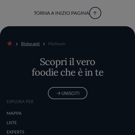
TORNA A INIZIO PAGINA
Ristoranti
Mulinum
Home
Scopri il vero
foodie che è in te
UNISCITI
ESPLORA PER
MAPPA
LISTE
EXPERTS