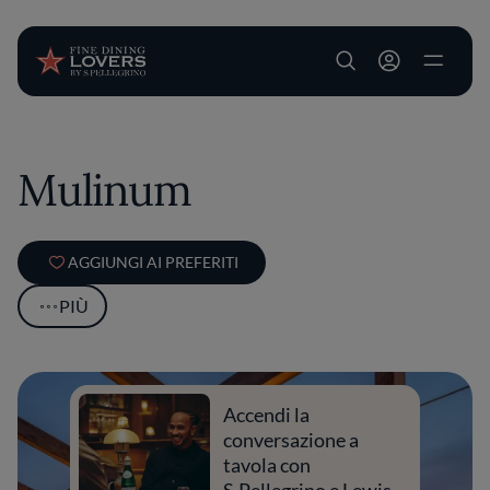
User account m
Salta al contenuto principale
Mulinum
AGGIUNGI AI PREFERITI
PIÙ
Accendi la
conversazione a
tavola con