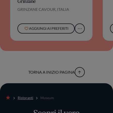
Grinzane
GRINZANE CAVOUR, ITALIA
AGGIUNGI AI PREFERITI
TORNA A INIZIO PAGINA
Ristoranti
Museum
Home
Scopri il vero