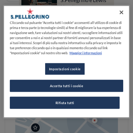
S.Pellegrino e Lewis
Hamilton
Cliccando sul pulsante "Accetta tutti i cookie" acconsenti all'utilizzo di cookie di
Ristoranti 1 Forchetta Gambero Rosso
prima e terza parte (o tecnologie simili) al fine di migliorare la tua esperienza di
navigazione web, fare valutazioni sui nostri utenti, raccogliere informazioni utili
per consentire a noi e ai nostri partner di fornirti annunci personalizzati in base
ai tuoi interessi. Scopri di più sulla nostra informativa sulla privacy e imposta le
tue preferenze cliccando qui o in qualsiasi momento cliccando sul link
"Impostazioni cookie" sul nostro sito web.
Maggiori informazioni
Impostazioni cookie
Accetta tutti i cookie
Rifiuta tutti