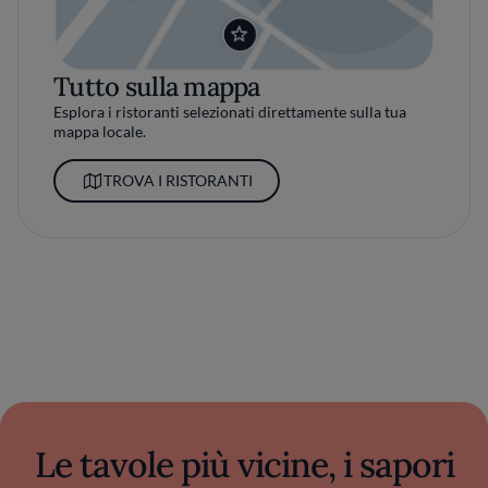
Tutto sulla mappa
Esplora i ristoranti selezionati direttamente sulla tua
mappa locale.
TROVA I RISTORANTI
Le tavole più vicine, i sapori