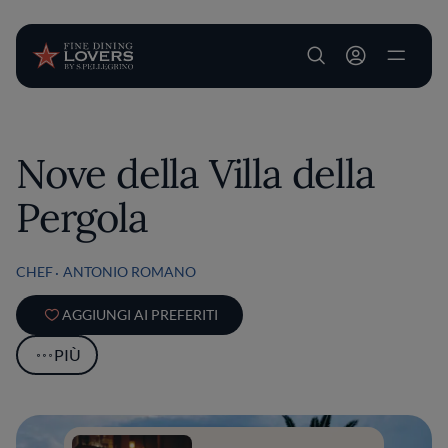
User account m
Salta al contenuto principale
Nove della Villa della
Pergola
CHEF
ANTONIO ROMANO
AGGIUNGI AI PREFERITI
PIÙ