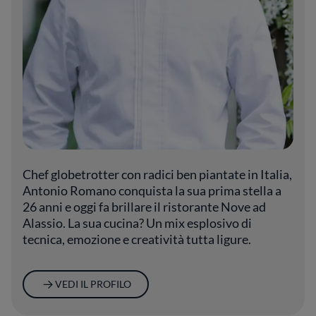
Chef globetrotter con radici ben piantate in Italia,
Antonio Romano conquista la sua prima stella a
26 anni e oggi fa brillare il ristorante Nove ad
Alassio. La sua cucina? Un mix esplosivo di
tecnica, emozione e creatività tutta ligure.
VEDI IL PROFILO