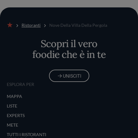
Ristoranti
Nove Della Villa Della Pergola
Home
Scopri il vero
foodie che è in te
UNISCITI
ESPLORA PER
MAPPA
LISTE
EXPERTS
METE
TUTTI I RISTORANTI