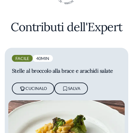
Contributi dell'Expert
FACILE
40MIN
Stelle al broccolo alla brace e arachidi salate
CUCINALO
SALVA