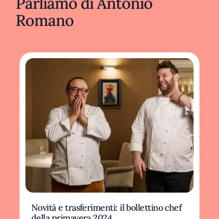
Parliamo di Antonio
Romano
Novità e trasferimenti: il bollettino chef
della primavera 2024