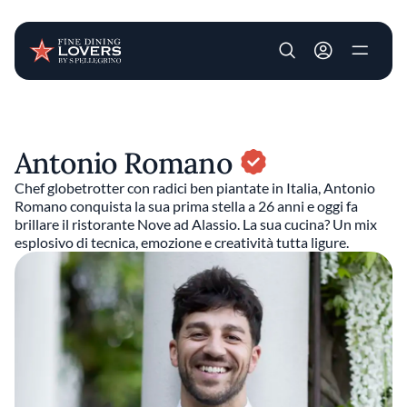
User account m
Salta al contenuto principale
Antonio Romano
Chef globetrotter con radici ben piantate in Italia, Antonio
Romano conquista la sua prima stella a 26 anni e oggi fa
brillare il ristorante Nove ad Alassio. La sua cucina? Un mix
esplosivo di tecnica, emozione e creatività tutta ligure.