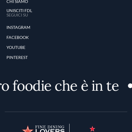
CHI SIAMO
UNISCITI FDL
SEGUICI SU
INSTAGRAM
FACEBOOK
YOUTUBE
PINTEREST
 foodie che è in te