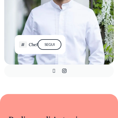
Chef
SEGUI