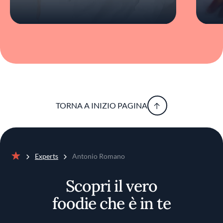
TORNA A INIZIO PAGINA
Experts
Antonio Romano
Home
Scopri il vero
foodie che è in te