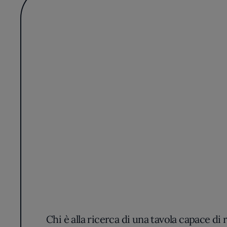
Chi è alla ricerca di una tavola capace d
Contemporanea una sosta che parla di te