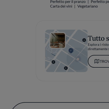
Carta dei vini
Vegetariano
Tutto 
Esplora i risto
direttamente s
TROV