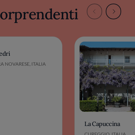
 sorprendenti
edri
A NOVARESE, ITALIA
La Capuccina
CUREGGIO, ITALIA