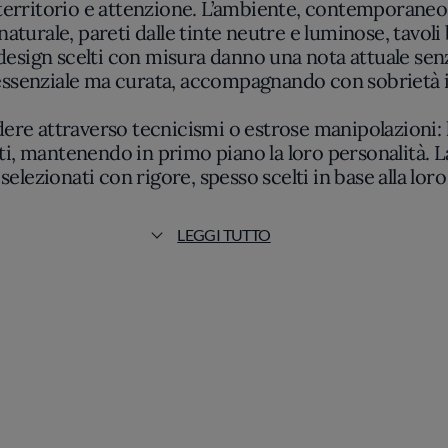
aturale, pareti dalle tinte neutre e luminose, tavoli
esign scelti con misura danno una nota attuale senza
 essenziale ma curata, accompagnando con sobrietà i
ere attraverso tecnicismi o estrose manipolazioni: la
ti, mantenendo in primo piano la loro personalità. La 
e selezionati con rigore, spesso scelti in base alla lo
narrazione: si distinguono sapori netti, texture co
immediate suggestioni rustiche, ma mai appesantite
LEGGI TUTTO
 dalla stagionalità e privo di rigidità, con preparaz
 piuttosto una successione coerente di portate dove
la cucina piemontese resta saldo, arricchito da toc
eschi e, talvolta, in lievi alleggerimenti delle ricett
poranea si offre come un dialogo silenzioso fra mem
a attendendosi una cucina concreta, identificabile e f
oposta rivela una consapevolezza che si riflette tant