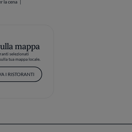
sulla mappa
ranti selezionati
ulla tua mappa locale.
A I RISTORANTI