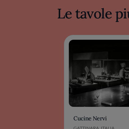
Le tavole pi
Cucine Nervi
GATTINARA, ITALIA