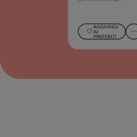
AGGIUNGI
AI
PREFERITI