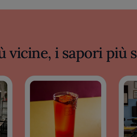
ù vicine, i sapori più