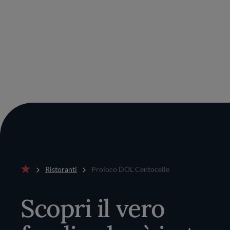
Ristoranti
Proloco DOL Centocelle
Home
Scopri il vero