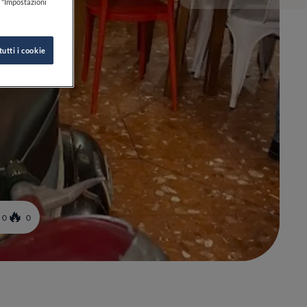
k "Impostazioni
tutti i cookie
0
0