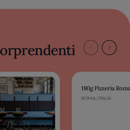
 sorprendenti
180g Pizzeria Rom
ROMA, ITALIA