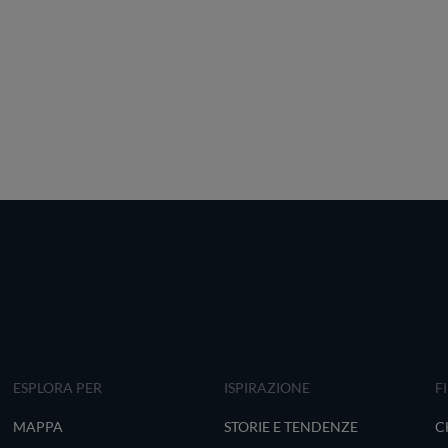
ESPLORA PER
ISPIRAZIONE
F
MAPPA
STORIE E TENDENZE
C