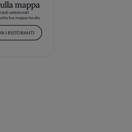
sulla mappa
ranti selezionati
ulla tua mappa locale.
A I RISTORANTI