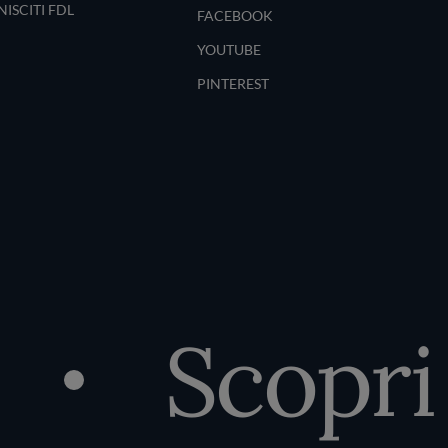
NISCITI FDL
FACEBOOK
YOUTUBE
PINTEREST
Scopri il