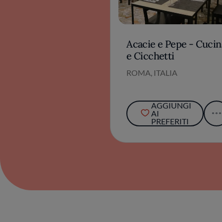
Acacie e Pepe - Cucin
e Cicchetti
ROMA, ITALIA
AGGIUNGI
AI
PREFERITI