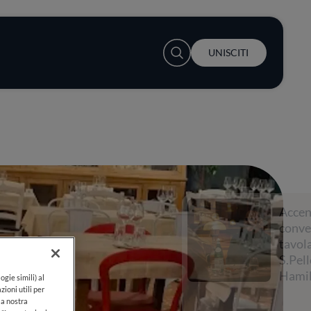
User account menu
UNISCITI
Accendi la
conversazione a
tavola con
S.Pellegrino e Lewis
Hamilton
ogie simili) al
zioni utili per
lla nostra