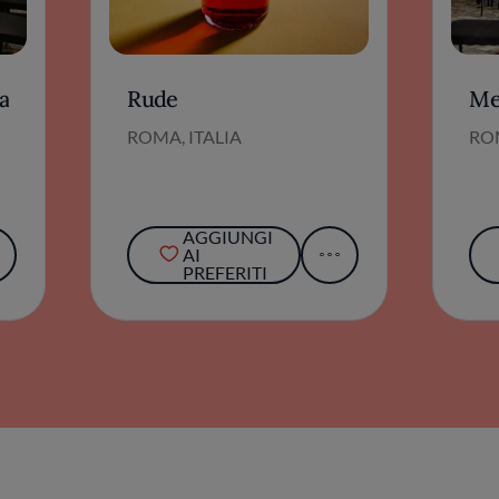
a
Rude
Me
ROMA, ITALIA
ROM
AGGIUNGI
AI
PREFERITI