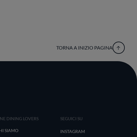
TORNA A INIZIO PAGINA
INE DINING LOVERS
SEGUICI SU
HI SIAMO
INSTAGRAM