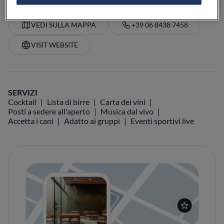
VEDI SULLA MAPPA
+39 06 8438 7458
VISIT WEBSITE
SERVIZI
Cocktail
Lista di birre
Carta dei vini
Posti a sedere all'aperto
Musica dal vivo
Accetta i cani
Adatto ai gruppi
Eventi sportivi live