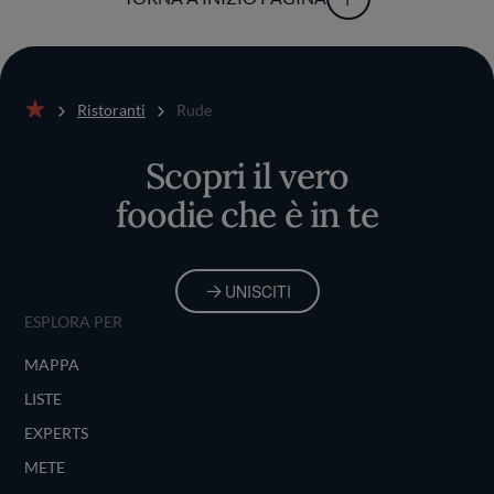
Ristoranti
Rude
Home
Scopri il vero
foodie che è in te
UNISCITI
ESPLORA PER
MAPPA
LISTE
EXPERTS
METE