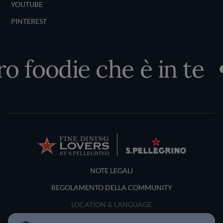
YOUTUBE
PINTEREST
ro foodie che è in te
Terms and Conditions
NOTE LEGALI
REGOLAMENTO DELLA COMMUNITY
LOCATION & LANGUAGE