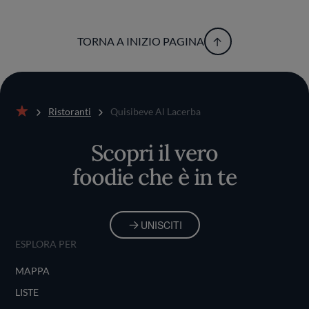
TORNA A INIZIO PAGINA
Ristoranti
Quisibeve Al Lacerba
Home
Scopri il vero
foodie che è in te
UNISCITI
ESPLORA PER
MAPPA
LISTE