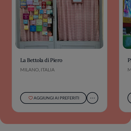
La Bettola di Piero
P
MILANO, ITALIA
M
AGGIUNGI AI PREFERITI