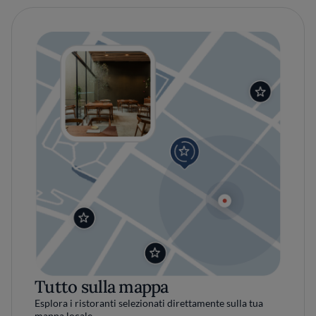
Tutto sulla mappa
Esplora i ristoranti selezionati direttamente sulla tua
mappa locale.