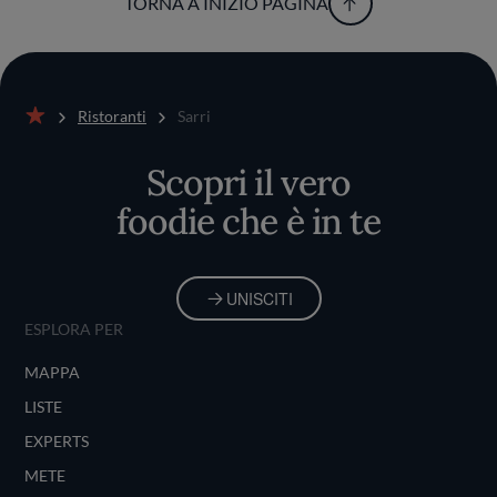
TORNA A INIZIO PAGINA
Ristoranti
Sarri
Home
Scopri il vero
foodie che è in te
UNISCITI
ESPLORA PER
MAPPA
LISTE
EXPERTS
METE