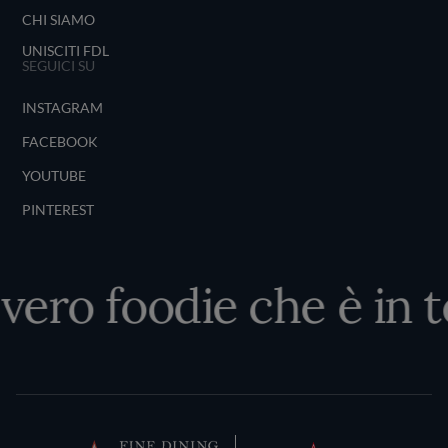
CHI SIAMO
UNISCITI FDL
SEGUICI SU
INSTAGRAM
FACEBOOK
YOUTUBE
PINTEREST
vero foodie che è in t