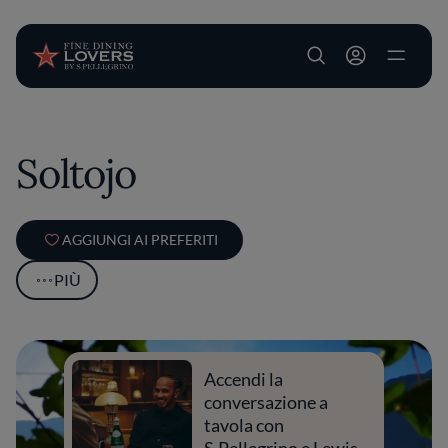
User account m
Salta al contenuto principale
Soltojo
AGGIUNGI AI PREFERITI
PIÙ
Accendi la
conversazione a
tavola con