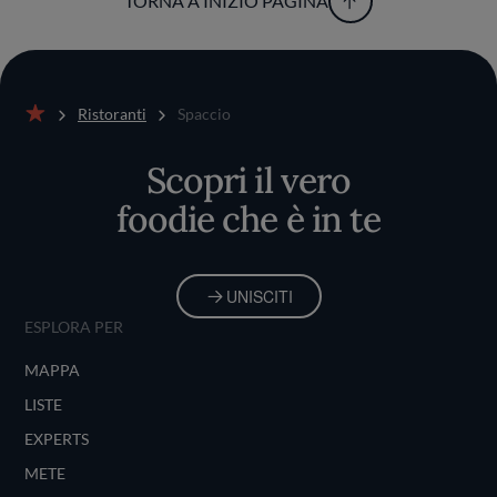
TORNA A INIZIO PAGINA
Ristoranti
Spaccio
Home
Scopri il vero
foodie che è in te
UNISCITI
ESPLORA PER
MAPPA
LISTE
EXPERTS
METE