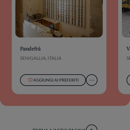
Pandefrà
V
SENIGALLIA, ITALIA
S
AGGIUNGI AI PREFERITI