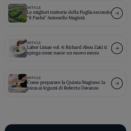
ARTICLE
Le migliori trattorie della Puglia secondo
“il Pashà” Antonello Magistà
ARTICLE
Labor Limae vol. 4: Richard Abou Zaki ti
spiega come nasce un nuovo menu
ARTICLE
Come preparare la Quinta Stagione: la
pizza ai legumi di Roberto Davanzo