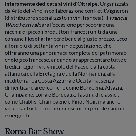
interamente dedicata ai vini d’Oltralpe.
Organizzata
da Arte del Vino in collaborazione con PetitVigneron
(distributore specializzato in vini francesi), il
Francia
Wine Festival
sarà l’occasione per scoprire una
nicchia di piccoli produttori francesi uniti da una
comune filosofia: far bere bene al giusto prezzo. Ecco
allora più di settanta vini in degustazione, che
offriranno una panoramica completa del patrimonio
enologico francese, andando a rappresentare tutte e
tredici regioni vitivinicole del Paese, dalla costa
atlantica della Bretagna e della Normandia, alla
mediterranea Costa Azzurra e Occitania, senza
dimenticare aree iconiche come Borgogna, Alsazia,
Champagne, Loira e Bordeaux. Tasting di classici,
come Chablis, Champagne e Pinot Noir, ma anche
vitigni autoctoni meno conosciuti di piccole cantine
emergenti.
Roma Bar Show