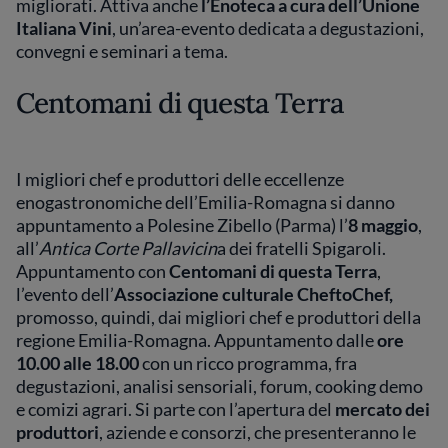
migliorati. Attiva anche
l’Enoteca a cura dell’Unione
Italiana Vini
, un’area-evento dedicata a degustazioni,
convegni e seminari a tema.
Centomani di questa Terra
I migliori chef e produttori delle eccellenze
enogastronomiche dell’Emilia-Romagna si danno
appuntamento a Polesine Zibello (Parma) l’
8 maggio
,
all’
Antica Corte Pallavicin
a
dei fratelli Spigaroli.
Appuntamento con
Centomani di questa Terra
,
l’evento dell’
Associazione culturale CheftoChef,
promosso, quindi, dai migliori chef e produttori della
regione Emilia-Romagna. Appuntamento dalle
ore
10.00 alle 18.00
con un ricco programma, fra
degustazioni, analisi sensoriali, forum, cooking demo
e comizi agrari. Si parte con l’apertura del
mercato dei
produttori
, aziende e consorzi, che presenteranno le