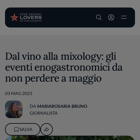
User account m
Salta al contenuto principale
Dal vino alla mixology: gli
eventi enogastronomici da
non perdere a maggio
03 MAG 2023
DA
MARIAROSARIA BRUNO
GIORNALISTA
SALVA