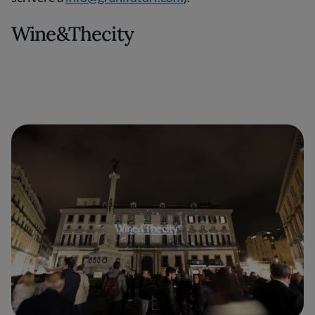
Wine&Thecity