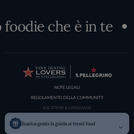
foodie che è in te
S
Terms and Conditions
NOTE LEGALI
REGOLAMENTO DELLA COMMUNITY
LOCATION & LANGUAGE
Italia
Scarica gratis la guida ai trend food