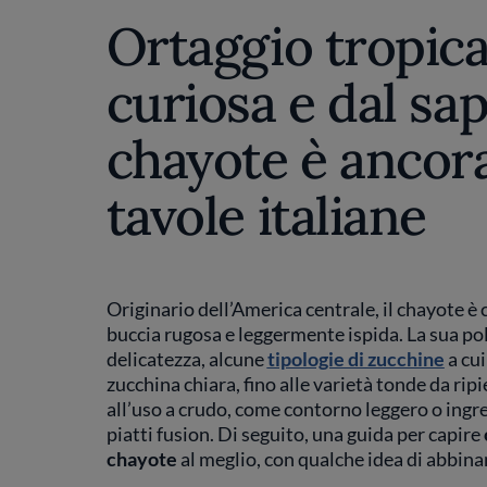
Ortaggio tropica
curiosa e dal sap
chayote è ancora
tavole italiane
Originario dell’America centrale, il chayote 
buccia rugosa e leggermente ispida. La sua pol
delicatezza, alcune
tipologie di zucchine
a cui
zucchina chiara, fino alle varietà tonde da ripi
all’uso a crudo, come contorno leggero o ingre
piatti fusion. Di seguito, una guida per capire
chayote
al meglio, con qualche idea di abbin