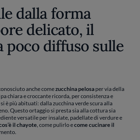
le dalla forma
ore delicato, il
 poco diffuso sulle
è conosciuto anche come
zucchina pelosa
per via della
pa chiara e croccante ricorda, per consistenza e
 si è più abituati: dalla zucchina verde scura alla
eno. Questo ortaggio si presta sia alla cottura sia
diente versatile per insalate, padellate di verdure e
cos’è il chayote
, come pulirlo e
come cucinare il
amento.