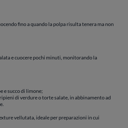
 cuocendo fino a quando la polpa risulta tenera ma non
alata e cuocere pochi minuti, monitorando la
e e succo di limone;
ripieni di verdure o torte salate, in abbinamento ad
e.
ture vellutata, ideale per preparazioni in cui