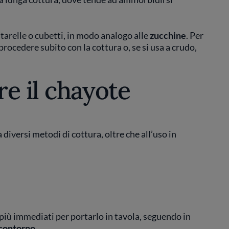
istarelle o cubetti, in modo analogo alle
zucchine
. Per
 procedere subito con la cottura o, se si usa a crudo,
e il chayote
 diversi metodi di cottura, oltre che all’uso in
più immediati per portarlo in tavola, seguendo in
contorno
.