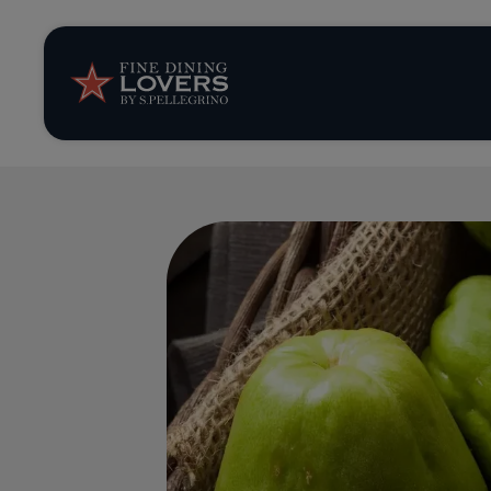
Storie e tenden
Ricette
Trucchi e consig
Serie