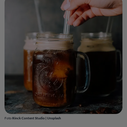
Foto
Rinck Content Studio
|
Unsplash