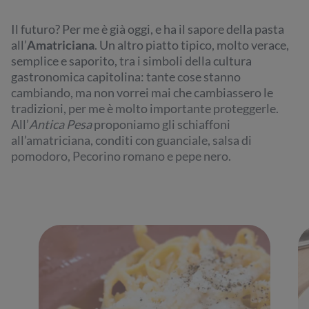
Il futuro? Per me è già oggi, e ha il sapore della pasta
all’
Amatriciana
. Un altro piatto tipico, molto verace,
semplice e saporito, tra i simboli della cultura
gastronomica capitolina: tante cose stanno
cambiando, ma non vorrei mai che cambiassero le
tradizioni, per me è molto importante proteggerle.
All’
Antica Pesa
proponiamo gli schiaffoni
all’amatriciana, conditi con guanciale, salsa di
pomodoro, Pecorino romano e pepe nero.