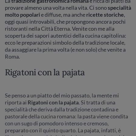
La
tradizione gastronomica romana
è ricca di piatti da
provare almeno una volta nella vita. Ci sono
specialità
molto popolari
e diffuse, ma anche
ricette storiche
,
oggi quasi introvabili, che propongono ancora pochi
ristoranti nella Città Eterna. Venite con me alla
scoperta dei sapori autentici della cucina capitolina:
ecco le preparazioni simbolo della tradizione locale,
da assaggiare la prima volta (e non solo) che venite a
Roma.
Rigatoni con la pajata
Se penso a un piatto del mio passato, la mente mi
riporta ai
Rigatoni con la pajata
. Si tratta di una
specialità che deriva dalla tradizione contadina e
pastorale della cucina romana: la pasta viene condita
con un sugo di pomodoro intenso e cremoso,
preparato con il quinto quarto. La pajata, infatti, è