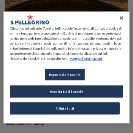
Cliccando sul pulsante "Accetta tutti i cookie" acconsenti all'utilizzo di cookie di
prima e terza parte (o tecnologie simili) al fine di migliorare la tua esperienza di
navigazione web, fare valutazioni sui nostri utenti, raccogliere informazioni utili
per consentire a noi e ai nostri partner di fornirti annunci personalizzati in base
ai tuoi interessi. Scopri di più sulla nostra informativa sulla privacy e imposta le
tue preferenze cliccando qui o in qualsiasi momento cliccando sul link
"Impostazioni cookie" sul nostro sito web.
Maggiori informazioni
Impostazioni cookie
Accetta tutti i cookie
Rifiuta tutti
Amatriciana | Foto
iStock