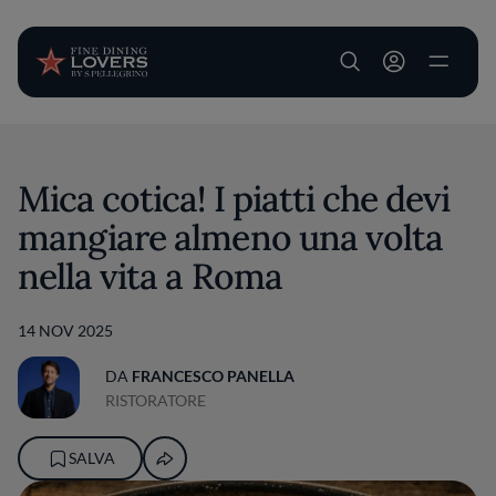
User account m
Salta al contenuto principale
Mica cotica! I piatti che devi
mangiare almeno una volta
nella vita a Roma
14 NOV 2025
DA
FRANCESCO PANELLA
RISTORATORE
SALVA