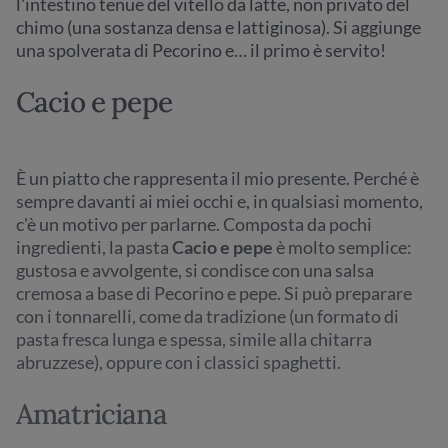
l'intestino tenue del vitello da latte, non privato del
chimo (una sostanza densa e lattiginosa). Si aggiunge
una spolverata di Pecorino e… il primo è servito!
Cacio e pepe
È un
piatto che rappresenta il mio presente. Perché è
sempre davanti ai miei occhi e, in qualsiasi momento,
c'è un motivo per parlarne. Composta da pochi
ingredienti, la pasta
Cacio e pepe
è molto semplice:
gustosa e avvolgente, si condisce con una salsa
cremosa a base di Pecorino e pepe. Si può preparare
con i tonnarelli, come da tradizione (un formato di
pasta fresca lunga e spessa, simile alla chitarra
abruzzese), oppure con i classici spaghetti.
Amatriciana