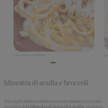
Cacio e pepe | Foto
iStock
Rig
Minestra di arzilla e broccoli
Tra i piatti della tradizione che non prepara quasi più
nessuno c’è la
Minestra
di
broccoli e arzilla
: un primo