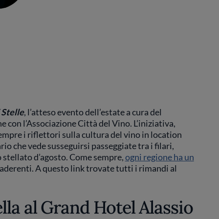
 Stelle
, l’atteso evento dell’estate a cura del
con l’Associazione Città del Vino. L’iniziativa,
re i riflettori sulla cultura del vino in location
rio che vede susseguirsi passeggiate tra i filari,
lo stellato d’agosto. Come sempre,
ogni regione ha un
aderenti. A questo link trovate tutti i rimandi al
la al Grand Hotel Alassio