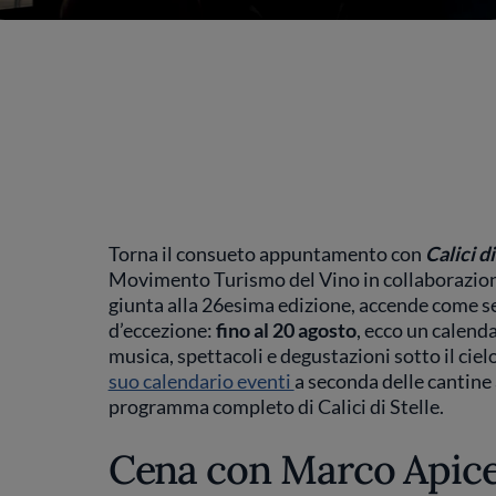
Torna il consueto appuntamento con
Calici di
Movimento Turismo del Vino in collaborazione 
giunta alla 26esima edizione, accende come semp
d’eccezione:
fino al 20 agosto
, ecco un calenda
musica, spettacoli e degustazioni sotto il cie
suo calendario eventi
a seconda delle cantine 
programma completo di Calici di Stelle.
Cena con Marco Apicel