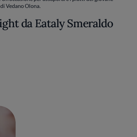
di Vedano Olona.
ight da Eataly Smeraldo