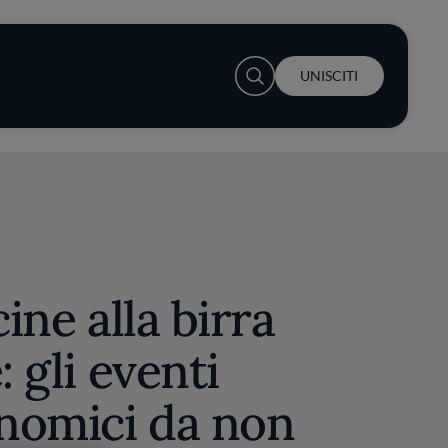
User account menu
UNISCITI
cine alla birra
: gli eventi
nomici da non