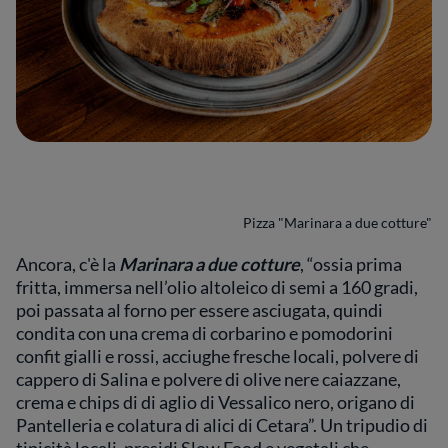
Pizza "Marinara a due cotture"
Ancora, c'è la
Marinara a due cotture
, “ossia prima
fritta, immersa nell’olio altoleico di semi a 160 gradi,
poi passata al forno per essere asciugata, quindi
condita con una crema di corbarino e pomodorini
confit gialli e rossi, acciughe fresche locali, polvere di
cappero di Salina e polvere di olive nere caiazzane,
crema e chips di di aglio di Vessalico nero, origano di
Pantelleria e colatura di alici di Cetara”. Un tripudio di