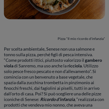
Pizza "Il mio ricordo d'infanzia"
Per scelta ambientale, Senese non usa salmone e
tonno sulla pizza, perché figli di pesca intensiva.
“Come prodotti ittici, piuttosto valorizzo il
gambero
viola
di Sanremo, ma uso anche la
ricciola
. Utilizzo
solo pesce fresco pescato e non d’allevamento". Si
comincia con un benvenuto a base vegetale, che
spazia dalla zucchina trombetta in pinzimonio ai
finocchi freschi, dai fagiolini ai piselli, tutti in arrivo
dall’orto di casa. Poi? Si può scegliere una delle pizze
iconiche di Senese:
Ricordo d’infanzia
, “realizzata con
prodotti che vendeva mio nonno, che aveva una