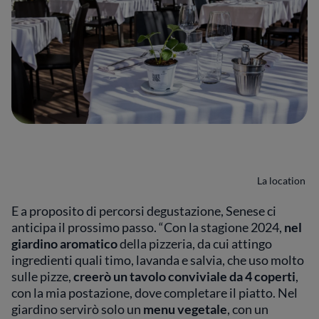
La location
E a proposito di percorsi degustazione, Senese ci
anticipa il prossimo passo. “Con la stagione 2024,
nel
giardino aromatico
della pizzeria, da cui attingo
ingredienti quali timo, lavanda e salvia, che uso molto
sulle pizze,
creerò un tavolo conviviale da 4 coperti
,
con la mia postazione, dove completare il piatto. Nel
giardino servirò solo un
menu vegetale
, con un