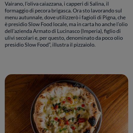
Vairano, l’oliva caiazzana, i capperi di Salina, il
formaggio di pecora brigasca. Ora sto lavorando sul
menu autunnale, dove utilizzerò i fagioli di Pigna, che
è presidio Slow Food locale, ma in carta ho anche l’olio
dell'azienda Armato di Lucinasco (Imperia), figlio di
ulivi secolari e, per questo, denominato da poco olio
presidio Slow Food”, illustra il pizzaiolo.