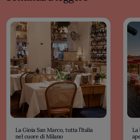
La Gioia San Marco, tutta l’Italia
La 
nel cuore di Milano
ape