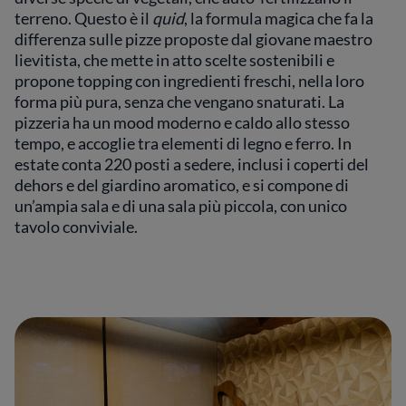
terreno. Questo è il
quid
, la formula magica che fa la
differenza sulle pizze proposte dal giovane maestro
lievitista, che mette in atto scelte sostenibili e
propone topping con ingredienti freschi, nella loro
forma più pura, senza che vengano snaturati. La
pizzeria ha un mood moderno e caldo allo stesso
tempo, e accoglie tra elementi di legno e ferro. In
estate conta 220 posti a sedere, inclusi i coperti del
dehors e del giardino aromatico, e si compone di
un’ampia sala e di una sala più piccola, con unico
tavolo conviviale.