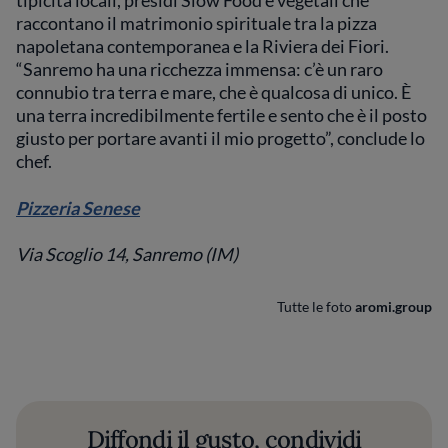
tipicità locali, presidi Slow Food e vegetali che
raccontano il matrimonio spirituale tra la pizza
napoletana contemporanea e la Riviera dei Fiori.
“Sanremo ha una ricchezza immensa: c’è un raro
connubio tra terra e mare, che è qualcosa di unico. È
una terra incredibilmente fertile e sento che è il posto
giusto per portare avanti il mio progetto”, conclude lo
chef.
Pizzeria Senese
Via Scoglio 14, Sanremo (IM)
Tutte le foto
aromi.group
Diffondi il gusto, condividi