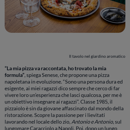
Il tavolo nel giardino aromatico
“La mia pizza va raccontata, ho trovato la mia
formula”
, spiega Senese, che propone una pizza
napoletana in evoluzione. “Sono una persona dura ed
esigente, ai miei ragazzi dico sempre che cerco di far
vivere loro un’esperienza che lasci qualcosa, per me è
un obiettivo insegnare ai ragazzi”. Classe 1985, il
pizzaiolo è sin da giovane affascinato dal mondo della
ristorazione. Scopre la passione per i lievitati
lavorando nel locale dello zio,
Antonio e Antonio
, sul
lungomare Caracciolo a Napoli. Poi, dopo un lungo