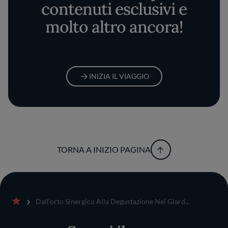
contenuti esclusivi e
molto altro ancora!
INIZIA IL VIAGGIO
TORNA A INIZIO PAGINA
Dall’orto Sinergico Alla Degustazione Nel Giard...
Home