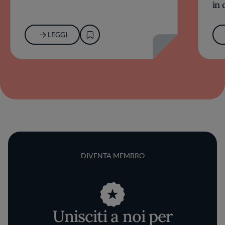
in 
LEGGI
DIVENTA MEMBRO
Unisciti a noi per