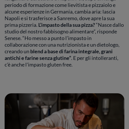
periodo di formazione come lievitista e pizzaiolo e
alcune esperienze in Germania, cambia aria: lascia
Napoli e si trasferisce a Sanremo, dove apre la sua
prima pizzeria.
L’impasto della sua pizza?
“Nasce dallo
studio del nostro fabbisogno alimentare”, risponde
Senese. “Ho messo a punto l’impasto in
collaborazione con una nutrizionista e un dietologo,
creando un
blend a base di farina integrale, grani
antichi e farine senza glutine”
. E per gli intolleranti,
c'è anche l'impasto gluten free.