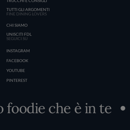
TRUCCHI E CONSIGLI
TUTTI GLI ARGOMENTI
FINE DINING LOVERS
CHI SIAMO
UNISCITI FDL
SEGUICI SU
INSTAGRAM
FACEBOOK
YOUTUBE
PINTEREST
oodie che è in te
Sc