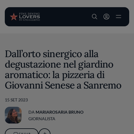
User account m
Salta al contenuto principale
Dall’orto sinergico alla
degustazione nel giardino
aromatico: la pizzeria di
Giovanni Senese a Sanremo
15 SET 2023
DA
MARIAROSARIA BRUNO
GIORNALISTA