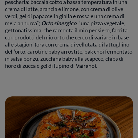
pescheria: baccalà cotto a bassa temperatura in una
crema di latte, arancia e limone, con crema di olive
verdi, gel di papaccella gialla e rossa e una crema di
mela annurca”;
Orto sinergico
, “una pizza vegetale,
gettonatissima, che racconta il mio pensiero, farcita
con prodotti del mio orto che cerco di variare in base
alle stagioni (ora con crema di vellutata di lattughino
dell’orto, carotine baby arrostite, pak choi fermentato
in salsa ponzu, zucchina baby alla scapece, chips di
fiore di zucca e gel di lupino di Vairano).