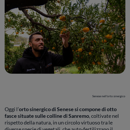
Senese nell'orto sinergico
Oggi l’
orto sinergico di Senese si compone di otto
fasce situate sulle colline di Sanremo
, coltivate nel
rispetto della natura, in un circolo virtuoso tra le
diverse specie di vegetali, che auto-fertilizzano il