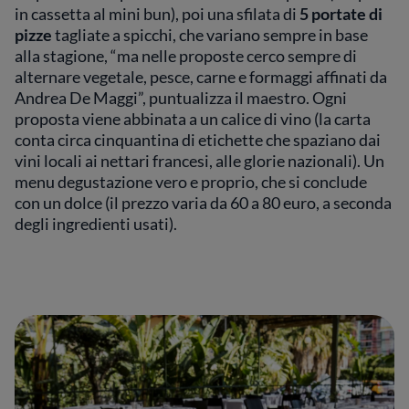
in cassetta al mini bun), poi una sfilata di
5 portate di
pizze
tagliate a spicchi, che variano sempre in base
alla stagione, “ma nelle proposte cerco sempre di
alternare vegetale, pesce, carne e formaggi affinati da
Andrea De Maggi”, puntualizza il maestro. Ogni
proposta viene abbinata a un calice di vino (la carta
conta circa cinquantina di etichette che spaziano dai
vini locali ai nettari francesi, alle glorie nazionali). Un
menu degustazione vero e proprio, che si conclude
con un dolce (il prezzo varia da 60 a 80 euro, a seconda
degli ingredienti usati).