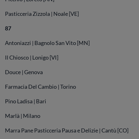
Pasticceria Zizzola | Noale [VE]
87
Antoniazzi | Bagnolo San Vito [MN]
Il Chiosco | Lonigo [VI]
Douce | Genova
Farmacia Del Cambio | Torino
Pino Ladisa | Bari
Marlà | Milano
Marra Pane Pasticceria Pausa e Delizie | Cantù [CO]