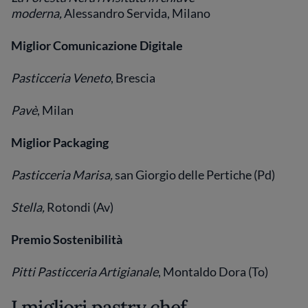
moderna,
Alessandro Servida, Milano
Miglior Comunicazione Digitale
Pasticceria Veneto
, Brescia
Pavè
, Milan
Miglior Packaging
Pasticceria Marisa,
san Giorgio delle Pertiche (Pd)
Stella,
Rotondi (Av)
Premio Sostenibilità
Pitti Pasticceria Artigianale
, Montaldo Dora (To)
I migliori pastry chef