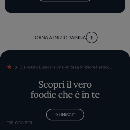
TORNA A INIZIO PAGINA
Dalmasso È Ancora Una Volta La Migliore Pasticc...
Home
Scopri il vero
foodie che è in te
UNISCITI
ESPLORA PER