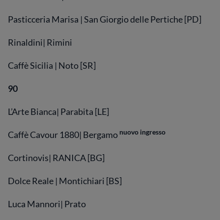
Pasticceria Marisa | San Giorgio delle Pertiche [PD]
Rinaldini| Rimini
Caffè Sicilia | Noto [SR]
90
L’Arte Bianca| Parabita [LE]
nuovo ingresso
Caffè Cavour 1880| Bergamo
Cortinovis| RANICA [BG]
Dolce Reale | Montichiari [BS]
Luca Mannori| Prato