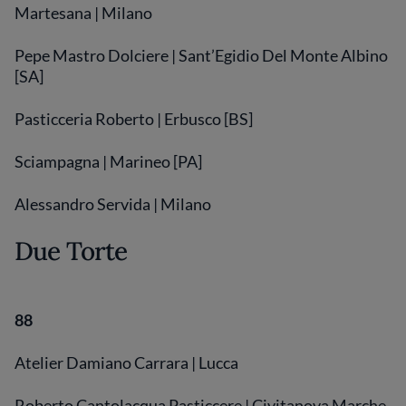
Martesana | Milano
Pepe Mastro Dolciere | Sant’Egidio Del Monte Albino
[SA]
Pasticceria Roberto | Erbusco [BS]
Sciampagna | Marineo [PA]
Alessandro Servida | Milano
Due Torte
88
Atelier Damiano Carrara | Lucca
Roberto Cantolacqua Pasticcere | Civitanova Marche