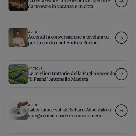
La bella estate: tutte le nuove aperture
da provare in vacanza e in città
ARTICLE
Accendi la conversazione a tavola: a tu
per tu con lo chef Andrea Berton
ARTICLE
Le migliori trattorie della Puglia secondo
“il Pashà” Antonello Magistà
ARTICLE
Labor Limae vol. 4: Richard Abou Zaki ti
spiega come nasce un nuovo menu