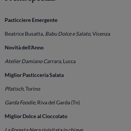
Pasticciere Emergente
Beatrice Busatta,
Babu Dolce e Salato
, Vicenza
Novità dell'Anno
Atelier Damiano Carrara
, Lucca
Miglior Pasticceria Salata
Pfatisch
, Torino
Garda Foodie,
Riva del Garda (Tn)
Miglior Dolce al Cioccolato
La Foresta Nera rivisitata in chiave