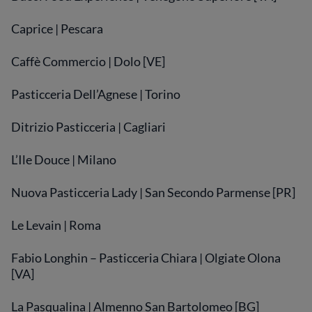
Caprice | Pescara
Caffè Commercio | Dolo [VE]
Pasticceria Dell’Agnese | Torino
Ditrizio Pasticceria | Cagliari
L’Ile Douce | Milano
Nuova Pasticceria Lady | San Secondo Parmense [PR]
Le Levain | Roma
Fabio Longhin – Pasticceria Chiara | Olgiate Olona
[VA]
La Pasqualina | Almenno San Bartolomeo [BG]