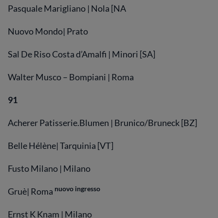
Pasquale Marigliano | Nola [NA
Nuovo Mondo| Prato
Sal De Riso Costa d’Amalfi | Minori [SA]
Walter Musco – Bompiani | Roma
91
Acherer Patisserie.Blumen | Brunico/Bruneck [BZ]
Belle Hélène| Tarquinia [VT]
Fusto Milano | Milano
nuovo ingresso
Gruè| Roma
Ernst K Knam | Milano