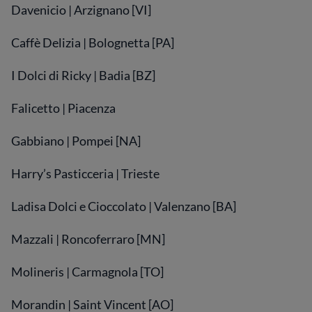
Davenicio | Arzignano [VI]
Caffè Delizia | Bolognetta [PA]
I Dolci di Ricky | Badia [BZ]
Falicetto | Piacenza
Gabbiano | Pompei [NA]
Harry’s Pasticceria | Trieste
Ladisa Dolci e Cioccolato | Valenzano [BA]
Mazzali | Roncoferraro [MN]
Molineris | Carmagnola [TO]
Morandin | Saint Vincent [AO]