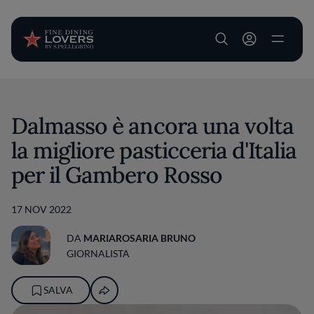
User account m
Salta al contenuto principale
Dalmasso è ancora una volta
la migliore pasticceria d'Italia
per il Gambero Rosso
17 NOV 2022
DA
MARIAROSARIA BRUNO
GIORNALISTA
SALVA