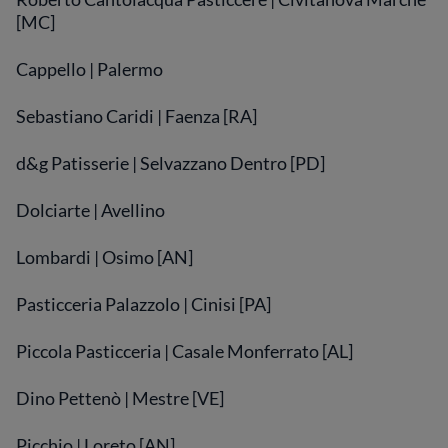
[MC]
Cappello | Palermo
Sebastiano Caridi | Faenza [RA]
d&g Patisserie | Selvazzano Dentro [PD]
Dolciarte | Avellino
Lombardi | Osimo [AN]
Pasticceria Palazzolo | Cinisi [PA]
Piccola Pasticceria | Casale Monferrato [AL]
Dino Pettenò | Mestre [VE]
Picchio | Loreto [AN]