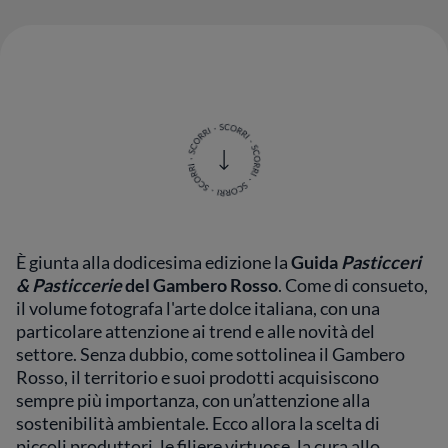
È giunta alla dodicesima edizione
la
Guida
Pasticceri
& Pasticcerie
del Gambero Rosso
. Come di consueto,
il volume fotografa l'arte dolce italiana, con una
particolare attenzione ai trend e alle novità del
settore. Senza dubbio, come sottolinea il Gambero
Rosso, il territorio e suoi prodotti acquisiscono
sempre più importanza, con un’attenzione alla
sostenibilità ambientale. Ecco allora la scelta di
piccoli produttori, le filiere virtuose, la cura allo