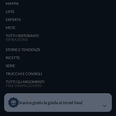
MAPPA
LISTE
EXPERTS
METE
TUTTI I RISTORANTI
ISPIRAZIONE
STORIE E TENDENZE
RICETTE
SERIE
TRUCCHI E CONSIGLI
TUTTI GLI ARGOMENTI
FINE DINING LOVERS
CHI SIAMO
Scarica gratis la guida ai trend food
UNISCITI FDL
SEGUICI SU