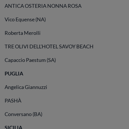
ANTICA OSTERIA NONNA ROSA
Vico Equense (NA)
Roberta Merolli
TRE OLIVI DELL’HOTEL SAVOY BEACH
Capaccio Paestum (SA)
PUGLIA
Angelica Giannuzzi
PASHÀ
Conversano (BA)
SICILIA