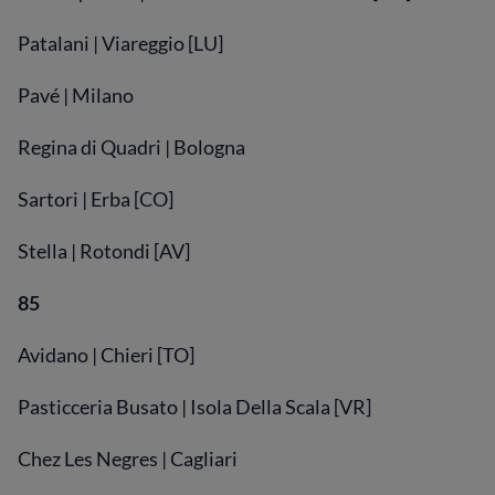
Patalani | Viareggio [LU]
Pavé | Milano
Regina di Quadri | Bologna
Sartori | Erba [CO]
Stella | Rotondi [AV]
85
Avidano | Chieri [TO]
Pasticceria Busato | Isola Della Scala [VR]
Chez Les Negres | Cagliari