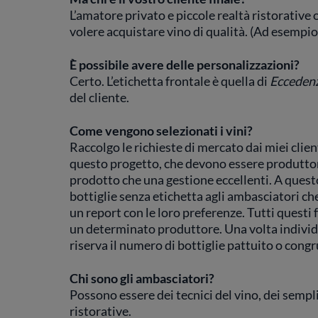
L’amatore privato e piccole realtà ristorative o
volere acquistare vino di qualità. (Ad esempio 
È possibile avere delle personalizzazioni?
Certo. L’etichetta frontale è quella di
Ecceden
del cliente.
Come vengono selezionati i vini?
Raccolgo le richieste di mercato dai miei clien
questo progetto, che devono essere produttori
prodotto che una gestione eccellenti. A quest
bottiglie senza etichetta agli ambasciatori c
un report con le loro preferenze. Tutti questi 
un determinato produttore. Una volta individu
riserva il numero di bottiglie pattuito o cong
Chi sono gli ambasciatori?
Possono essere dei tecnici del vino, dei sempli
ristorative.