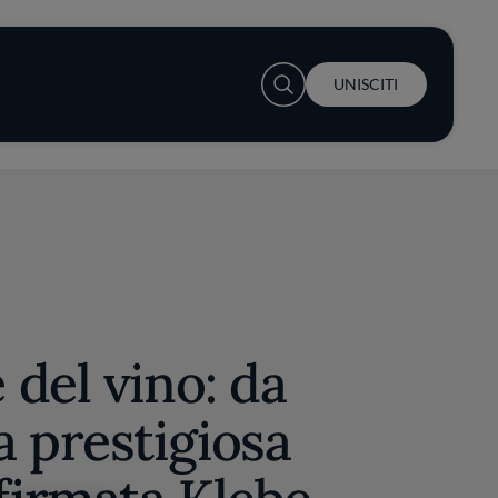
User account menu
UNISCITI
del vino: da
 prestigiosa