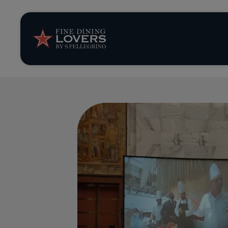
Storie e tenden
Ricette
Trucchi e consig
Serie