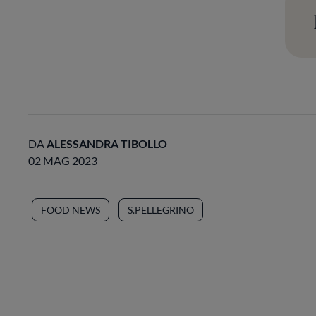
DA
ALESSANDRA TIBOLLO
02 MAG 2023
FOOD NEWS
S.PELLEGRINO