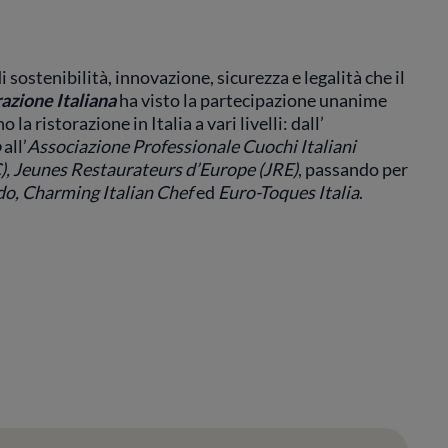
i sostenibilità, innovazione, sicurezza e legalità che il
azione Italiana
ha visto la partecipazione unanime
 ristorazione in Italia a vari livelli: dall’
o
all’
Associazione Professionale Cuochi Italiani
), Jeunes Restaurateurs d’Europe (JRE)
, passando per
do, Charming Italian Chef
ed
Euro-Toques Italia
.