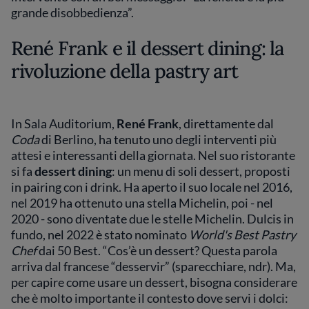
grande disobbedienza”.
René Frank e il dessert dining: la
rivoluzione della pastry art
In Sala Auditorium,
René Frank
, direttamente dal
Coda
di Berlino, ha tenuto uno degli interventi più
attesi e interessanti della giornata. Nel suo ristorante
si fa
dessert dining
: un menu di soli dessert, proposti
in pairing con i drink. Ha aperto il suo locale nel 2016,
nel 2019 ha ottenuto una stella Michelin, poi - nel
2020 - sono diventate due le stelle Michelin. Dulcis in
fundo, nel 2022 è stato nominato
World's Best Pastry
Chef
dai 50 Best. “Cos’è un dessert? Questa parola
arriva dal francese “desservir” (sparecchiare, ndr). Ma,
per capire come usare un dessert, bisogna considerare
che è molto importante il contesto dove servi i dolci: