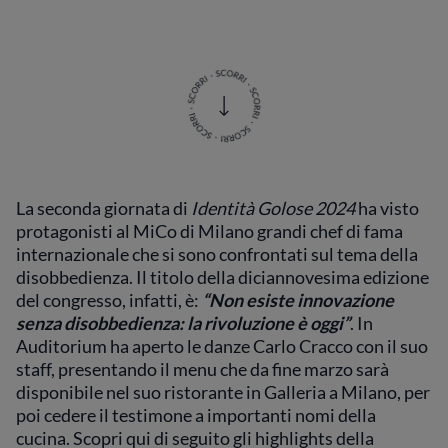
La seconda giornata di
Identità Golose 2024
ha visto
protagonisti al MiCo di Milano grandi chef di fama
internazionale che si sono confrontati sul tema della
disobbedienza. Il titolo della diciannovesima edizione
del congresso, infatti, è:
“Non esiste innovazione
senza disobbedienza: la rivoluzione è oggi”
. In
Auditorium ha aperto le danze Carlo Cracco con il suo
staff, presentando il menu che da fine marzo sarà
disponibile nel suo ristorante in Galleria a Milano, per
poi cedere il testimone a importanti nomi della
cucina. Scopri qui di seguito gli highlights della