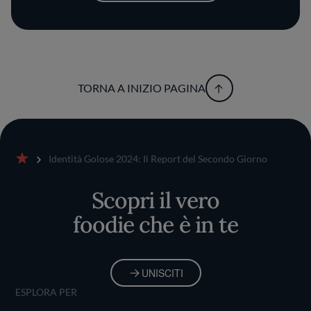
TORNA A INIZIO PAGINA
Identità Golose 2024: Il Report del Secondo Giorno
Home
Scopri il vero
foodie che è in te
UNISCITI
ESPLORA PER