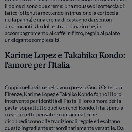
il dolce ci sono due creme: una mousse di corteccia di
larice (ottenuta mettendo in infusione la corteccia
nella panna) e una crema di castagno dai sentori
amarincanti. Un dolce straordinario che, in
accompagnamento al caffè in filtro, regala al palato
un’elegante complessità.
Karime Lopez e Takahiko Kondo:
l'amore per l’Italia
Coppia nella vita e nel lavoro presso Gucci Osteria a
Firenze, Karime Lopez e Takaiko Kondo fanno il loro
intervento per Identità di Pasta. Il loro amore per la
pasta, soprattutto quello di chef Kondo, li ha spinti a
creare ricette pensate e contaminate che
disobbediscono alle tradizionali regole ed esaltano
questo ingrediente straordinariamente versatile. Da