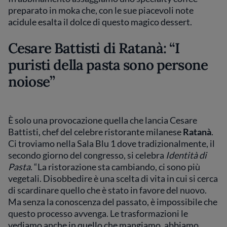
preparato in moka che, con le sue piacevoli note
acidule esalta il dolce di questo magico dessert.
Cesare Battisti di Ratanà: “I
puristi della pasta sono persone
noiose”
È solo una provocazione quella che lancia Cesare
Battisti, chef del celebre ristorante milanese
Ratanà
.
Ci troviamo nella Sala Blu 1 dove tradizionalmente, il
secondo giorno del congresso, si celebra
Identità di
Pasta
. “La ristorazione sta cambiando, ci sono più
vegetali. Disobbedire è una scelta di vita in cui si cerca
di scardinare quello che è stato in favore del nuovo.
Ma senza la conoscenza del passato, è impossibile che
questo processo avvenga. Le trasformazioni le
vediamo anche in quello che mangiamo, abbiamo