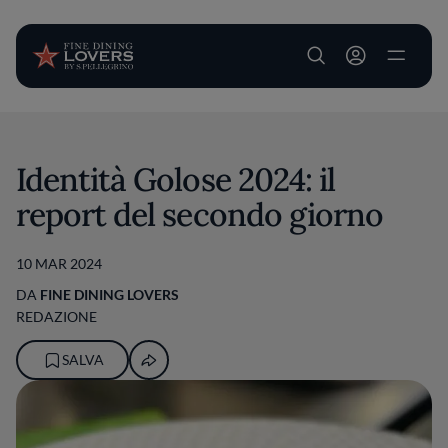
User account m
Salta al contenuto principale
Identità Golose 2024: il
report del secondo giorno
10 MAR 2024
DA
FINE DINING LOVERS
REDAZIONE
SALVA