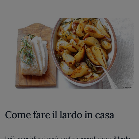
Come fare il lardo in casa
I più golosi di voi, però, preferiranno di sicuro
il lardo