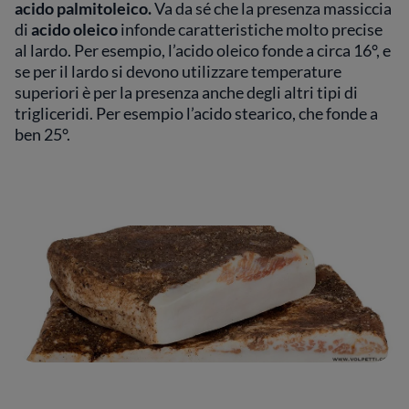
acido palmitoleico.
Va da sé che la presenza massiccia
di
acido oleico
infonde caratteristiche molto precise
al lardo. Per esempio, l’acido oleico fonde a circa 16°, e
se per il lardo si devono utilizzare temperature
superiori è per la presenza anche degli altri tipi di
trigliceridi. Per esempio l’acido stearico, che fonde a
ben 25°.