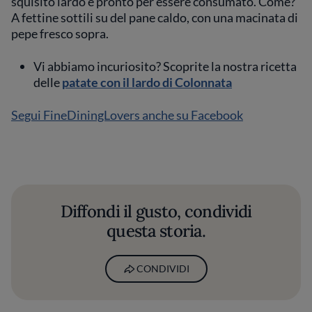
squisito lardo è pronto per essere consumato. Come?
A fettine sottili su del pane caldo, con una macinata di
pepe fresco sopra.
Vi abbiamo incuriosito? Scoprite la nostra ricetta
delle
patate con il lardo di Colonnata
Segui FineDiningLovers anche su Facebook
Diffondi il gusto, condividi
questa storia.
CONDIVIDI