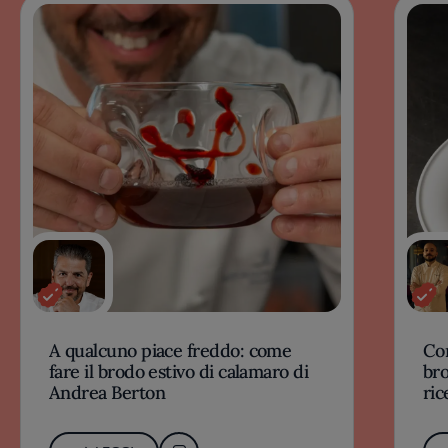
A qualcuno piace freddo: come
Com
fare il brodo estivo di calamaro di
bro
Andrea Berton
ric