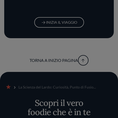
INIZIA IL VIAGGIO
TORNA A INIZIO PAGINA
La Scienza del Lardo: Curiosità, Punto di Fusio...
Home
Scopri il vero
foodie che è in te