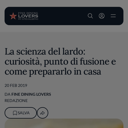
User account m
Salta al contenuto principale
La scienza del lardo:
curiosità, punto di fusione e
come prepararlo in casa
20 FEB 2019
DA
FINE DINING LOVERS
REDAZIONE
SALVA