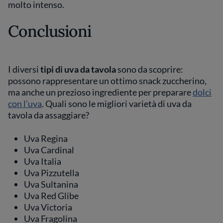
molto intenso.
Conclusioni
I diversi
tipi di uva da tavola
sono da scoprire:
possono rappresentare un ottimo snack zuccherino,
ma anche un prezioso ingrediente per preparare
dolci
con l’uva
. Quali sono le migliori varietà di uva da
tavola da assaggiare?
Uva Regina
Uva Cardinal
Uva Italia
Uva Pizzutella
Uva Sultanina
Uva Red Glibe
Uva Victoria
Uva Fragolina