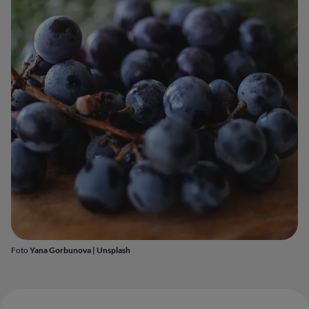
Foto
Yana Gorbunova | Unsplash