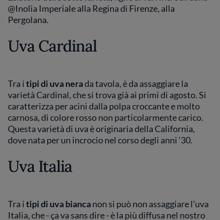
@Inolia Imperiale alla Regina di Firenze, alla
Pergolana.
Uva Cardinal
Tra i
tipi di uva nera
da tavola, è da assaggiare la
varietà Cardinal, che si trova già ai primi di agosto. Si
caratterizza per acini dalla polpa croccante e molto
carnosa, di colore rosso non particolarmente carico.
Questa varietà di uva è originaria della California,
dove nata per un incrocio nel corso degli anni ‘30.
Uva Italia
Tra i
tipi di uva bianca
non si può non assaggiare l’uva
Italia, che - ça va sans dire - è la più diffusa nel nostro