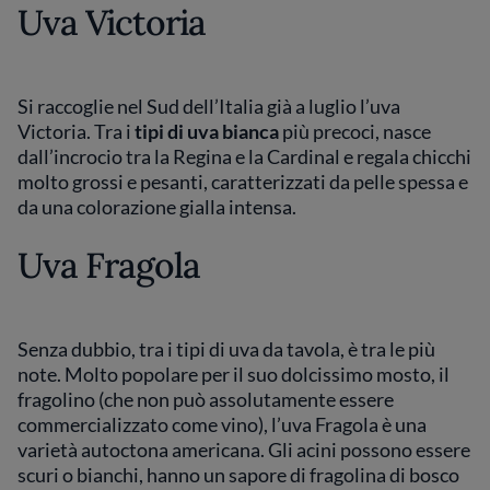
Uva Victoria
Si raccoglie nel Sud dell’Italia già a luglio l’uva
Victoria. Tra i
tipi di uva
bianca
più precoci, nasce
dall’incrocio tra la Regina e la Cardinal e regala chicchi
molto grossi e pesanti, caratterizzati da pelle spessa e
da una colorazione gialla intensa.
Uva Fragola
Senza dubbio, tra i tipi di uva da tavola, è tra le più
note. Molto popolare per il suo dolcissimo mosto, il
fragolino (che non può assolutamente essere
commercializzato come vino), l’uva Fragola è una
varietà autoctona americana. Gli acini possono essere
scuri o bianchi, hanno un sapore di fragolina di bosco