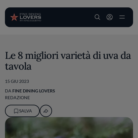
User account m
Salta al contenuto principale
Le 8 migliori varietà di uva da
tavola
15 GIU 2023
DA
FINE DINING LOVERS
REDAZIONE
SALVA