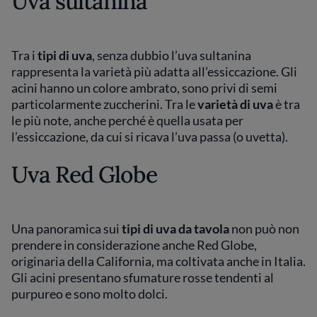
Uva sultanina
Tra i
tipi di uva
, senza dubbio l’uva sultanina
rappresenta la varietà più adatta all’essiccazione. Gli
acini hanno un colore ambrato, sono privi di semi
particolarmente zuccherini. Tra le
varietà di uva
è tra
le più note, anche perché è quella usata per
l’essiccazione, da cui si ricava l’uva passa (o uvetta).
Uva Red Globe
Una panoramica sui
tipi di uva da tavola
non può non
prendere in considerazione anche Red Globe,
originaria della California, ma coltivata anche in Italia.
Gli acini presentano sfumature rosse tendenti al
purpureo e sono molto dolci.