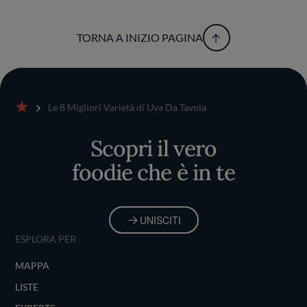
TORNA A INIZIO PAGINA
Le 8 Migliori Varietà di Uva Da Tavola
Home
Scopri il vero
foodie che è in te
UNISCITI
ESPLORA PER
MAPPA
LISTE