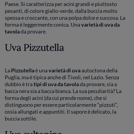
Paese. Si caratterizza per acini grandi e piuttosto
pesanti, di colore giallo-verde, dalla buccia molto
spessa e croccante, con una polpa dolce e succosa. La
forma è leggermente conica. Una
varietà di uva da
tavola
da provare.
Uva Pizzutella
La
Pizzutella
è una
varietà di uva
autoctona della
Puglia, ma è tipica anche di Tivoli, nel Lazio. Senza
dubbio è tra
tipi di uva da tavola
da provare, sia a
bacca nera sia a bacca bianca. La sua peculiarità? La
forma degli acini (da cui prende nome), che si
distinguono per essere particolarmente “pizzuti”,
ossia allungati e appuntiti. Il sapore è delicato, la
buccia sottile.