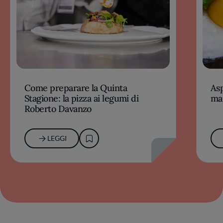
Come preparare la Quinta
Asp
Stagione: la pizza ai legumi di
ma
Roberto Davanzo
LEGGI