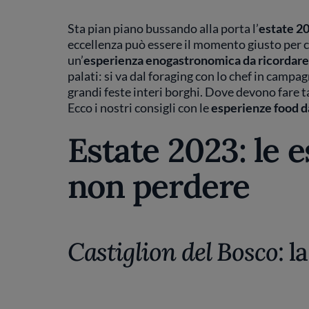
Sta pian piano bussando alla porta l’
estate 2
eccellenza può essere il momento giusto per c
un’
esperienza enogastronomica da ricordare
palati: si va dal foraging con lo chef in campa
grandi feste interi borghi. Dove devono fare t
Ecco i nostri consigli con le
esperienze food d
Estate 2023: le 
non perdere
Castiglion del Bosco
: 