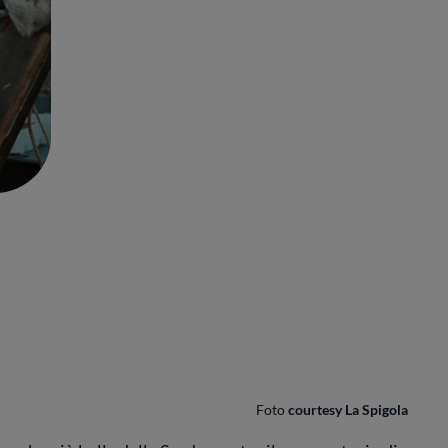
Foto
courtesy La Spigola