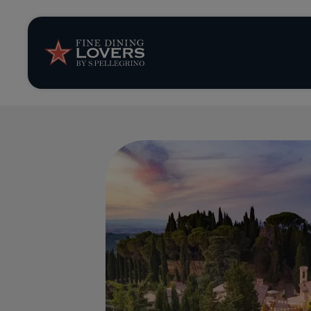
Storie e tenden
Ricette
Trucchi e consig
Serie