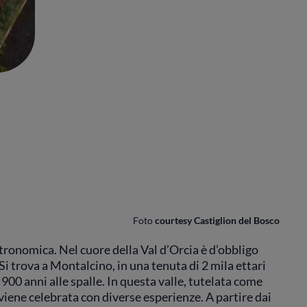
Foto
courtesy Castiglion del Bosco
ronomica. Nel cuore della Val d’Orcia è d’obbligo
 Si trova
a Montalcino, in una tenuta di 2 mila ettari
900 anni alle spalle. In questa valle, tutelata come
viene celebrata con diverse esperienze. A partire dai