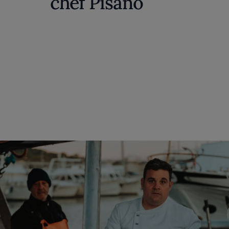
chef Pisano