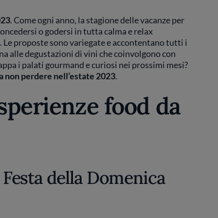
023
. Come ogni anno, la stagione delle vacanze per
oncedersi o godersi in tutta calma e relax
. Le proposte sono variegate e accontentano tutti i
gna alle degustazioni di vini che coinvolgono con
appa i palati gourmand e curiosi nei prossimi mesi?
a non perdere nell’estate 2023
.
esperienze food da
la Festa della Domenica