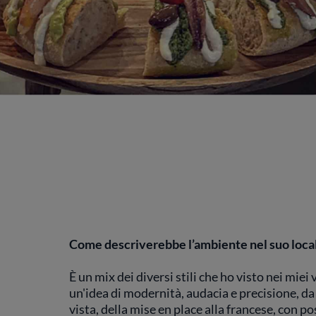
Come descriverebbe l’ambiente nel suo loca
È un mix dei diversi stili che ho visto nei miei 
un'idea di modernità, audacia e precisione, d
vista, della mise en place alla francese, con pos