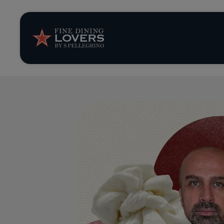
Storie e tenden
Ricette
Trucchi e consig
Serie