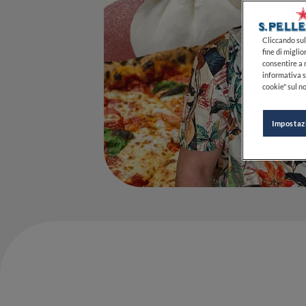
Cliccando sul 
fine di miglio
consentire a n
informativa s
cookie" sul no
Impostaz