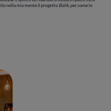
ito nella mia mente il progetto
Balik
, per come lo