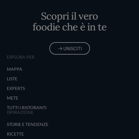
Home
Scopri il vero
foodie che è in te
UNISCITI
ESPLORA PER
MAPPA
LISTE
EXPERTS
METE
TUTTI I RISTORANTI
ISPIRAZIONE
STORIE E TENDENZE
RICETTE