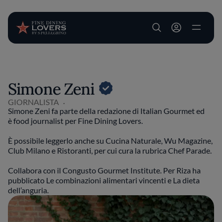
User account m
Salta al contenuto principale
Simone Zeni
GIORNALISTA
Simone Zeni fa parte della redazione di Italian Gourmet ed
è food journalist per Fine Dining Lovers.
È possibile leggerlo anche su Cucina Naturale, Wu Magazine,
Club Milano e Ristoranti, per cui cura la rubrica Chef Parade.
Collabora con il Congusto Gourmet Institute. Per Riza ha
pubblicato Le combinazioni alimentari vincenti e La dieta
dell’anguria.