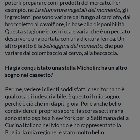
poterli preparare con i prodotti del mercato. Per
esempio, ne
Le sfumature vegetali del momento
, gli
ingredienti possono variare dal fungo al carciofo, dal
broccoletto al cavolfiore, in base alla disponibilità.
Questa stagione è così ricca e varia, che è un peccato
descrivere una portata con una dicitura ferrea. Un
altro piatto è la
Selvaggina del momento
, che può
variare dal colombaccio al cervo, alla beccaccia.
Ha già conquistato una stella Michelin: ha un altro
sogno nel cassetto?
Per me, vedere i clienti soddisfatti che ritornano è
qualcosa di indescrivibile: è questo il mio sogno,
perché è ciò che mi dà più gioia. Poi è anche bello
condividere il proprio sapere: la scorsa settimana
sono stato ospite a New York per la Settimana della
Cucina Italiana nel Mondo e ho rappresentato la
Puglia, la mia regione: è stato molto bello.