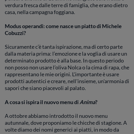
verdura fresca dalle terre di famiglia, che erano dietro
casa, nella campagna foggiana.
Modus operandi: come nasce un piatto di Michele
Cobuzzi?
Sicuramente c’è tanta ispirazione, ma di certo parte
dalla materia prima: l’emozione e la voglia di usare un
determinato prodotto è alla base. In questo periodo
non posso non usare l’oliva Nolca o la cima di rapa, che
rappresentano le mie origini. L'importante è usare
prodotti autentici e creare, nell'insieme, un'armonia di
sapori che siano piacevoli al palato.
A cosa si ispira il nuovo menu di
Anima
?
A ottobre abbiamo introdotto il nuovo menu
autunnale, dove proponiamo le chicche di stagione. A
volte diamo dei nomi generici ai piatti, in modo da