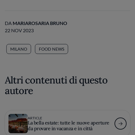
DA
MARIAROSARIA BRUNO
22 NOV 2023
MILANO
FOOD NEWS
Altri contenuti di questo
autore
ARTICLE
La bella estate: tutte le nuove aperture
da provare in vacanza e in città