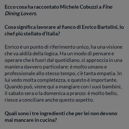
Ecco cosa ha raccontato Michele Cobuzzi a
Fine
Dining Lovers
.
Cosa significa lavorare al fianco di Enrico Bartolini, lo
chef più stellato d’Italia?
Enrico è un punto di riferimento unico, ha una visione
che va aldilà della logica. Ha un modo di pensare e
operare che è fuori dal quotidiano, si approccia in una
maniera davvero particolare: è molto umano e
professionale allo stesso tempo, c’è tanta empatia. In
lui vedo molta completezza, e questo è importante.
Quando può, viene qui a mangiare con i suoi bambini,
il sabato sera o la domenica a pranzo: è molto bello,
riesce a conciliare anche questo aspetto.
Quali sono i tre ingredienti che per lei non devono
mai mancare in cucina?