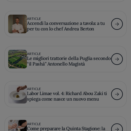
ARTICLE
Accendi la conversazione a tavola: a tu
per tu con lo chef Andrea Berton
ARTICLE
Le migliori trattorie della Puglia secondo
“il Pashà” Antonello Magistà
ARTICLE
Labor Limae vol. 4: Richard Abou Zaki ti
spiega come nasce un nuovo menu
ARTICLE
Come preparare la Quinta Stagione: la