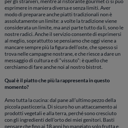
per gli stranieri, mentre al ristorante gourmet ci si può
esprimere in maniera diversa e senza limiti. Aver
modo di preparare anche piatti tradizionali non è
assolutamente un limite: a volte la tradizione viene
considerata un limite, ma anzi parte tutto da lì, sono le
nostre radici. Anche il servizio consente di esprimersi
al meglio, soprattutto se pensiamo che oggi viene a
mancare sempre più la figura dell’oste, che spesso si
trova nelle campagne nostrane, e che riesce a dare un
messaggio di cultura e di “vissuto”: è quello che
cerchiamo di fare anche noi al nostro bistrot.
Qual è il piatto che più la rappresenta in questo
momento?
Amo tutta la cucina: dal pane all’ultimo pezzo della
piccola pasticceria. Di sicuro ho un attaccamento ai
prodotti vegetali e alla terra, perché sono cresciuto
con gli ingredienti dell’orto dei miei genitori. Basti
pensare che fino ai 18 anni ho mangiato solo frutta e