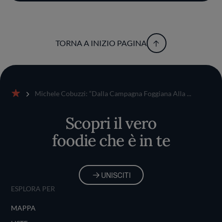
TORNA A INIZIO PAGINA
Michele Cobuzzi: “Dalla Campagna Foggiana Alla ...
Home
Scopri il vero
foodie che è in te
UNISCITI
ESPLORA PER
MAPPA