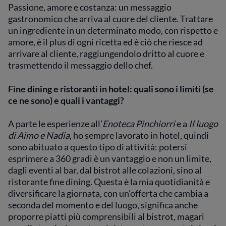
Passione, amore e costanza: un messaggio
gastronomico che arriva al cuore del cliente. Trattare
un ingrediente in un determinato modo, con rispetto e
amore, è il plus di ogni ricetta ed è ciò che riesce ad
arrivare al cliente, raggiungendolo dritto al cuore e
trasmettendo il messaggio dello chef.
Fine dining e ristoranti in hotel: quali sono i limiti (se
ce ne sono) e quali i vantaggi?
A parte le esperienze all’
Enoteca Pinchiorri
e a
Il luogo
di Aimo e Nadia
, ho sempre lavorato in hotel, quindi
sono abituato a questo tipo di attività: potersi
esprimere a 360 gradi è un vantaggio e non un limite,
dagli eventi al bar, dal bistrot alle colazioni, sino al
ristorante fine dining. Questa è la mia quotidianità e
diversificare la giornata, con un’offerta che cambia a
seconda del momento e del luogo, significa anche
proporre piatti più comprensibili al bistrot, magari