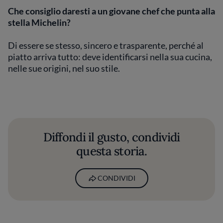
Che consiglio daresti a un giovane chef che punta alla
stella Michelin?
Di essere se stesso, sincero e trasparente, perché al
piatto arriva tutto: deve identificarsi nella sua cucina,
nelle sue origini, nel suo stile.
Diffondi il gusto, condividi
questa storia.
CONDIVIDI