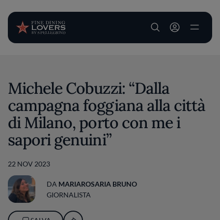
User account m
Salta al contenuto principale
Michele Cobuzzi: “Dalla
campagna foggiana alla città
di Milano, porto con me i
sapori genuini”
22 NOV 2023
DA
MARIAROSARIA BRUNO
GIORNALISTA