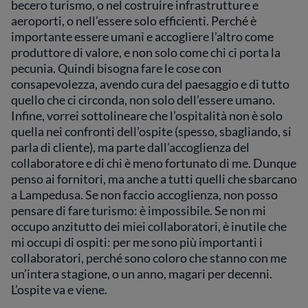
becero turismo, o nel costruire infrastrutture e
aeroporti, o nell’essere solo efficienti. Perché è
importante essere umani e accogliere l’altro come
produttore di valore, e non solo come chi ci porta la
pecunia. Quindi bisogna fare le cose con
consapevolezza, avendo cura del paesaggio e di tutto
quello che ci circonda, non solo dell’essere umano.
Infine, vorrei sottolineare che l’ospitalità non è solo
quella nei confronti dell’ospite (spesso, sbagliando, si
parla di cliente), ma parte dall’accoglienza del
collaboratore e di chi è meno fortunato di me. Dunque
penso ai fornitori, ma anche a tutti quelli che sbarcano
a Lampedusa. Se non faccio accoglienza, non posso
pensare di fare turismo: è impossibile. Se non mi
occupo anzitutto dei miei collaboratori, è inutile che
mi occupi di ospiti: per me sono più importanti i
collaboratori, perché sono coloro che stanno con me
un’intera stagione, o un anno, magari per decenni.
L’ospite va e viene.