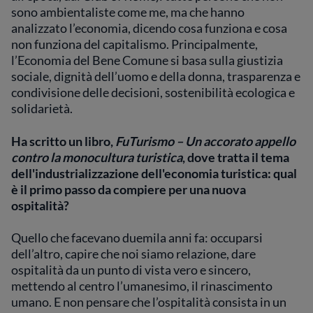
sono ambientaliste come me, ma che hanno
analizzato l’economia, dicendo cosa funziona e cosa
non funziona del capitalismo. Principalmente,
l’Economia del Bene Comune si basa sulla giustizia
sociale, dignità dell’uomo e della donna, trasparenza e
condivisione delle decisioni, sostenibilità ecologica e
solidarietà.
Ha scritto un libro,
FuTurismo – Un accorato appello
contro la monocultura turistica
, dove tratta il tema
dell'industrializzazione dell'economia turistica: qual
è il primo passo da compiere per una nuova
ospitalità?
Quello che facevano duemila anni fa: occuparsi
dell’altro, capire che noi siamo relazione, dare
ospitalità da un punto di vista vero e sincero,
mettendo al centro l’umanesimo, il rinascimento
umano. E non pensare che l’ospitalità consista in un