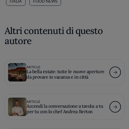
ITALIA
FOOD NEWS
Altri contenuti di questo
autore
ARTICLE
La bella estate: tutte le nuove aperture
da provare in vacanza e in città
ARTICLE
Accendi la conversazione a tavola: a tu
per tu con lo chef Andrea Berton