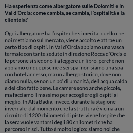
Ha esperienza come albergatore sulle Dolomiti e in
Val d’Orcia: come cambia, se cambia, l’ospitalità e la
clientela?
Ogni albergatore ha l’ospite che si merita: quello che
noi mettiamo sul mercato, viene accolto e attrae un
certo tipo di ospiti. In Val d’Orcia abbiamo una vasca
termale con tante sedute in direzione Rocca d’Orcia e
le persone si siedono lì a leggere un libro, perché non
abbiamo cinque piscine e sei spa: non siamo una spa
con hotel annesso, ma un albergo storico, dove non
diamo nulla, se non un po’ di umanità, dell’acqua calda
e del cibo fatto bene. Le camere sono anche piccole,
ma facciamo il massimo per accogliere gli ospiti al
meglio. In Alta Badia, invece, durante la stagione
invernale, dal momento che la struttura è vicina a un
circuito di 1200 chilometri di piste, viene l’ospite che
la sera vuole vantarsi degli 80 chilometri che ha
percorso in sci. Tutto è molto logico: siamo noi che