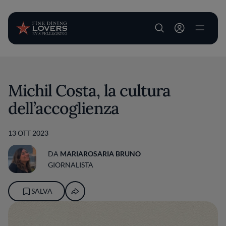
User account m
Salta al contenuto principale
Michil Costa, la cultura
dell’accoglienza
13 OTT 2023
DA
MARIAROSARIA BRUNO
GIORNALISTA
SALVA