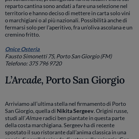
reparto cantina sono andati a fare una selezione nel
territorio e hanno deciso di mettere in carta solo vini
o marchigiani o al più nazionali. Possibilità anche di
fermarsi solo per l'aperitivo, fra un'oliva ascolana e un
cremino fritto.
Onice Osteria
Fausto Simonetti 75, Porto San Giorgio (FM)
Telefono: 375 796 9720
L’Arcade,
Porto San Giorgio
Arriviamo all’ultima stella nel firmamento di Porto
San Giorgio, quella di
Nikita Sergeev
. Origini russe,
studi all’
Alma
e radici ben piantate in questa parte
della costa marchigiana. Sergeev ha di recente
spostato il suo ristorante dall’anima classica in una