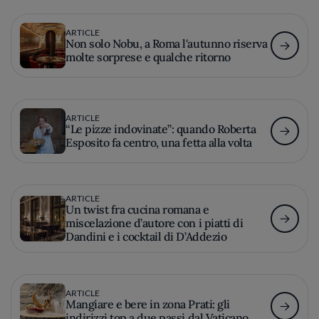
ARTICLE
Non solo Nobu, a Roma l'autunno riserva
molte sorprese e qualche ritorno
ARTICLE
“Le pizze indovinate”: quando Roberta
Esposito fa centro, una fetta alla volta
ARTICLE
Un twist fra cucina romana e
miscelazione d’autore con i piatti di
Dandini e i cocktail di D’Addezio
ARTICLE
Mangiare e bere in zona Prati: gli
indirizzi top a due passi dal Vaticano