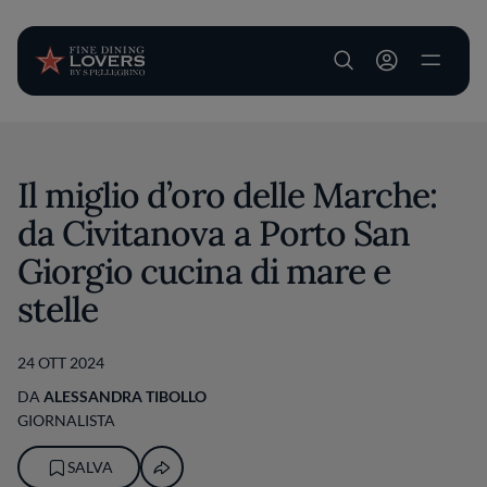
User account m
Salta al contenuto principale
Il miglio d’oro delle Marche:
da Civitanova a Porto San
Giorgio cucina di mare e
stelle
24 OTT 2024
DA
ALESSANDRA TIBOLLO
GIORNALISTA
SALVA