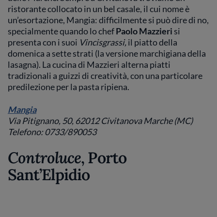
ristorante collocato in un bel casale, il cui nome è
un’esortazione, Mangia: difficilmente si può dire di no,
specialmente quando lo chef
Paolo Mazzieri
si
presenta con i suoi
Vincisgrassi,
il piatto della
domenica a sette strati (la versione marchigiana della
lasagna). La cucina di Mazzieri alterna piatti
tradizionali a guizzi di creatività, con una particolare
predilezione per la pasta ripiena.
Mangia
Via Pitignano, 50, 62012 Civitanova Marche (MC)
Telefono: 0733/890053
Controluce
, Porto
Sant’Elpidio