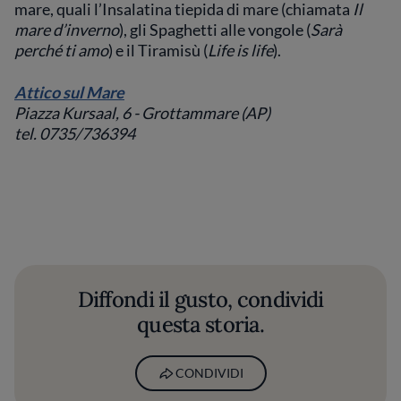
mare, quali l’Insalatina tiepida di mare (chiamata
Il
mare d’inverno
), gli Spaghetti alle vongole (
Sarà
perché ti amo
) e il Tiramisù (
Life is life
).
Attico sul Mare
Piazza Kursaal, 6 - Grottammare (AP)
tel. 0735/736394
Diffondi il gusto, condividi
questa storia.
CONDIVIDI