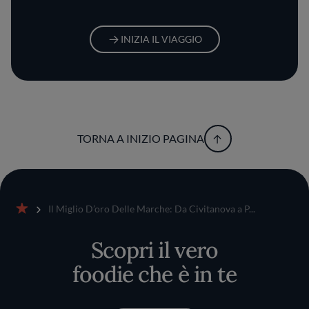
INIZIA IL VIAGGIO
TORNA A INIZIO PAGINA
Il Miglio D’oro Delle Marche: Da Civitanova a P...
Home
Scopri il vero
foodie che è in te