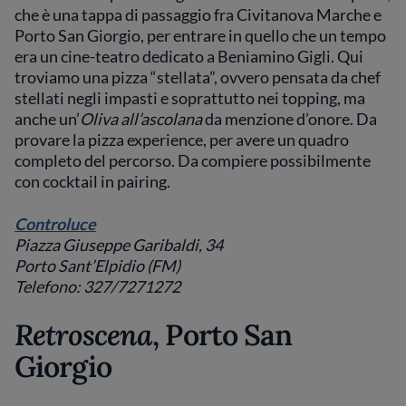
che è una tappa di passaggio fra Civitanova Marche e
Porto San Giorgio, per entrare in quello che un tempo
era un cine-teatro dedicato a Beniamino Gigli. Qui
troviamo una pizza “stellata”, ovvero pensata da chef
stellati negli impasti e soprattutto nei topping, ma
anche un’
Oliva all’ascolana
da menzione d’onore. Da
provare la pizza experience, per avere un quadro
completo del percorso. Da compiere possibilmente
con cocktail in pairing.
Controluce
Piazza Giuseppe Garibaldi, 34
Porto Sant’Elpidio (FM)
Telefono: 327/7271272
Retroscena
, Porto San
Giorgio