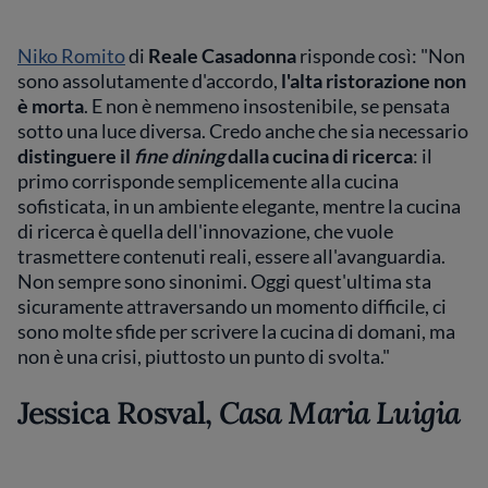
Niko Romito
di
Reale Casadonna
risponde così: "Non
sono assolutamente d'accordo,
l'alta ristorazione non
è morta
. E non è nemmeno insostenibile, se pensata
sotto una luce diversa. Credo anche che sia necessario
distinguere il
fine dining
dalla cucina di ricerca
: il
primo corrisponde semplicemente alla cucina
sofisticata, in un ambiente elegante, mentre la cucina
di ricerca è quella dell'innovazione, che vuole
trasmettere contenuti reali, essere all'avanguardia.
Non sempre sono sinonimi. Oggi quest'ultima sta
sicuramente attraversando un momento difficile, ci
sono molte sfide per scrivere la cucina di domani, ma
non è una crisi, piuttosto un punto di svolta."
Jessica Rosval,
Casa Maria Luigia