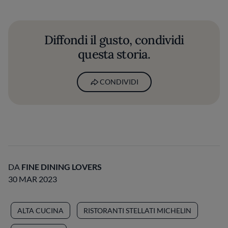
Diffondi il gusto, condividi
questa storia.
CONDIVIDI
DA
FINE DINING LOVERS
30 MAR 2023
ALTA CUCINA
RISTORANTI STELLATI MICHELIN