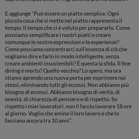
E aggiunge "Può essere un piatto semplice. Ogni
piccola cosa che si mette nel piatto rappresenta il
tempo. Il tempo che ci è voluto per prepararlo. Come
possiamo semplificare i nostri piatti e creare
comunque le nostre espressioni e le esperienze?
Come possiamo concentrarci sull'essenza di ciò che
vogliamo dire e farlo in modo intelligente, senza
creare ambienti insostenibili? È questa la sfida. Il fine
dining è morto? Quello vecchio? Lo spero, ma ora
stiamo aprendo una nuova porta per esprimere noi
stessi, eliminando tutti gli eccessi. Non abbiamo più
bisogno di eccessi. Abbiamo bisogno di verità, di
onestà, di chiarezza di pensiero e di rispetto. Se
rispetto i miei lavoratori, non li faccio lavorare 18 ore
al giorno. Voglio che amino il loro lavoro e che lo
facciano ancora tra 10 anni".