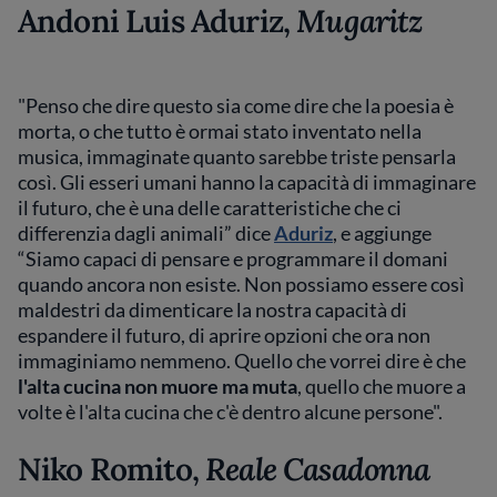
Andoni Luis Aduriz,
Mugaritz
"Penso che dire questo sia come dire che la poesia è
morta, o che tutto è ormai stato inventato nella
musica, immaginate quanto sarebbe triste pensarla
così. Gli esseri umani hanno la capacità di immaginare
il futuro, che è una delle caratteristiche che ci
differenzia dagli animali” dice
Aduriz
, e aggiunge
“Siamo capaci di pensare e programmare il domani
quando ancora non esiste. Non possiamo essere così
maldestri da dimenticare la nostra capacità di
espandere il futuro, di aprire opzioni che ora non
immaginiamo nemmeno. Quello che vorrei dire è che
l'alta cucina non muore ma muta
, quello che muore a
volte è l'alta cucina che c'è dentro alcune persone".
Niko Romito,
Reale Casadonna