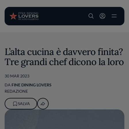
User account m
Salta al contenuto principale
L’alta cucina è davvero finita?
Tre grandi chef dicono la loro
30 MAR 2023
DA
FINE DINING LOVERS
REDAZIONE
SALVA