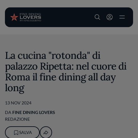
User account m
Salta al contenuto principale
La cucina "rotonda" di
palazzo Ripetta: nel cuore di
Roma il fine dining all day
long
13 NOV 2024
DA
FINE DINING LOVERS
REDAZIONE
SALVA