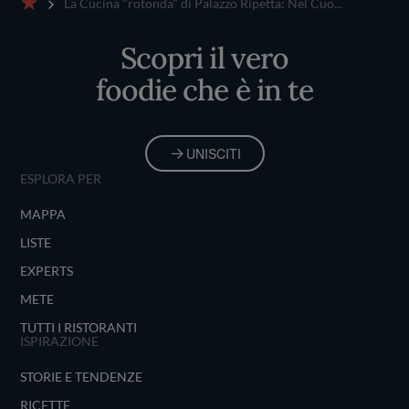
La Cucina "rotonda" di Palazzo Ripetta: Nel Cuo...
Home
Scopri il vero
foodie che è in te
UNISCITI
ESPLORA PER
MAPPA
LISTE
EXPERTS
METE
TUTTI I RISTORANTI
ISPIRAZIONE
STORIE E TENDENZE
RICETTE