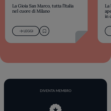
La Gioia San Marco, tutta l’Italia
La 
nel cuore di Milano
ape
in 
LEGGI
DIVENTA MEMBRO