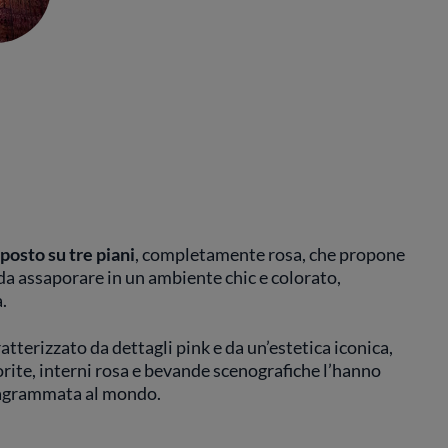
posto su tre piani
, completamente rosa, che propone
 da assaporare in un ambiente chic e colorato,
à.
ratterizzato da dettagli pink e da un’estetica iconica,
iorite, interni rosa e bevande scenografiche l’hanno
stagrammata al mondo.