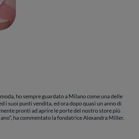
la moda, ho sempre guardato a Milano come una delle
 ed i suoi punti vendita, ed ora dopo quasi un anno di
lmente pronti ad aprire le porte del nostro store più
lano”, ha commentato la fondatrice Alexandra Miller.