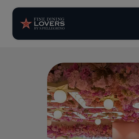
Storie e tenden
Ricette
Trucchi e consig
Serie