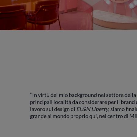
“In virtù del mio background nel settore del
principali località da considerare per il brand
lavoro sul design di
EL&N Liberty
, siamo fina
grande al mondo proprio qui, nel centro di Mi