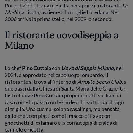
Poi, nel 2000, torna in Sicilia per aprire il ristorante
La
Madia,
a Licata, assieme alla moglie Loredana. Nel
2006 arriva la prima stella, nel 2009 la seconda.
Il ristorante uovodiseppia a
Milano
Lo
chef
Pino Cuttaia
con
Uovo di Seppia Milano
, nel
2021, è approdato nel capoluogo lombardo. Il
ristorante si trova all’interno di
Ariosto Social Club
, a
due passi dalla Chiesa di Santa Maria delle Grazie. Un
bistrot dove
Pino Cuttaia
propone piatti siciliani di
casa come la pasta con le sarde o il risotto con il ragù
di triglia. Una cucina isolana casalinga, ma pensata
dallo chef, con piatti come il macco di Fave con
gnocchetti di calamaro e la cornucopia di cialda di
cannolo e ricotta.