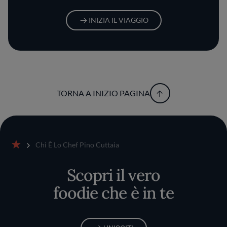
INIZIA IL VIAGGIO
TORNA A INIZIO PAGINA
Chi È Lo Chef Pino Cuttaia
Home
Scopri il vero
foodie che è in te