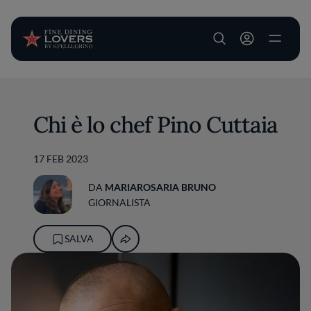
User account m
Salta al contenuto principale
Chi è lo chef Pino Cuttaia
17 FEB 2023
DA
MARIAROSARIA BRUNO
GIORNALISTA
SALVA