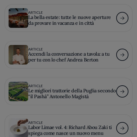
ARTICLE
La bella estate: tutte le nuove aperture
da provare in vacanza e in città
ARTICLE
Accendi la conversazione a tavola: a tu
per tu con lo chef Andrea Berton
ARTICLE
Le migliori trattorie della Puglia secondo
“il Pashà” Antonello Magistà
ARTICLE
Labor Limae vol. 4: Richard Abou Zaki ti
spiega come nasce un nuovo menu