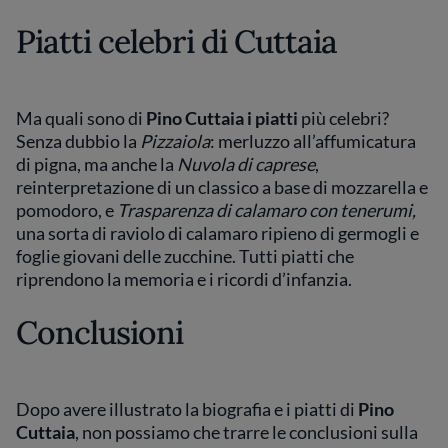
Piatti celebri di Cuttaia
Ma quali sono di
Pino Cuttaia i piatti
più celebri?
Senza dubbio la
Pizzaiola
: merluzzo all’affumicatura
di pigna, ma anche la
Nuvola di caprese
,
reinterpretazione di un classico a base di mozzarella e
pomodoro, e
Trasparenza di calamaro con tenerumi,
una sorta di raviolo di calamaro ripieno di germogli e
foglie giovani delle zucchine. Tutti piatti che
riprendono la memoria e i ricordi d’infanzia.
Conclusioni
Dopo avere illustrato la biografia e i piatti di
Pino
Cuttaia
, non possiamo che trarre le conclusioni sulla