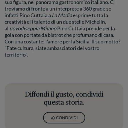
sua figura, nel panorama gastronomico italiano. Ci
troviamo di fronte a un interprete a 360 gradi: se
infatti Pino Cuttaia a
La Madia
esprime tutta la
creatività e il talento di un due stelle Michelin,
al
uovodiseppia Milano
Pino Cuttaia prende per la
gola con portate da bistrot che profumano di casa.
Con una costante: l'amore per la Sicilia. Il suo motto?
"Fate cultura, siate ambasciatori del vostro
territorio".
Diffondi il gusto, condividi
questa storia.
CONDIVIDI