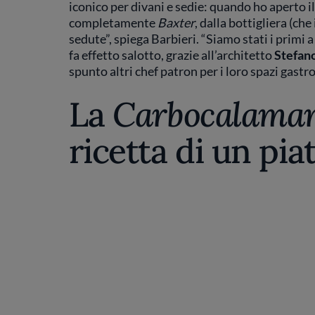
iconico per divani e sedie: quando ho aperto il
completamente
Baxter
, dalla bottigliera (che
sedute”, spiega Barbieri. “Siamo stati i primi
fa effetto salotto, grazie all’architetto
Stefano
spunto altri chef patron per i loro spazi gastr
La
Carbocalama
ricetta di un pia