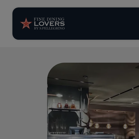
Storie e tenden
Ricette
Trucchi e consig
Serie