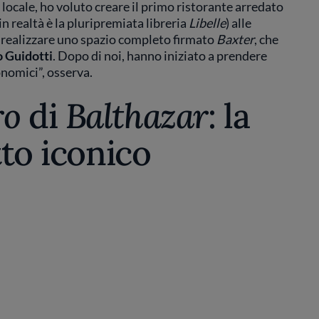
 locale, ho voluto creare il primo ristorante arredato
 in realtà è la pluripremiata libreria
Libelle
) alle
 a realizzare uno spazio completo firmato
Baxter
, che
 Guidotti
. Dopo di noi, hanno iniziato a prendere
onomici”, osserva.
ro
di
Balthazar
: la
tto iconico