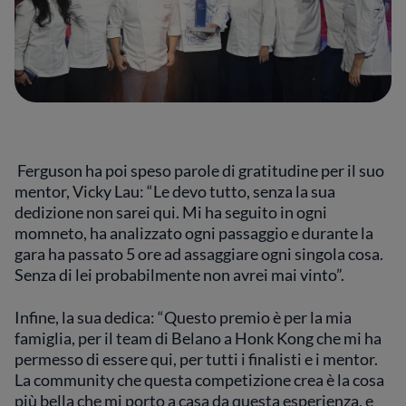
Ferguson ha poi speso parole di gratitudine per il suo
mentor, Vicky Lau: “Le devo tutto, senza la sua
dedizione non sarei qui. Mi ha seguito in ogni
momneto, ha analizzato ogni passaggio e durante la
gara ha passato 5 ore ad assaggiare ogni singola cosa.
Senza di lei probabilmente non avrei mai vinto”.
Infine, la sua dedica: “Questo premio è per la mia
famiglia, per il team di Belano a Honk Kong che mi ha
permesso di essere qui, per tutti i finalisti e i mentor.
La community che questa competizione crea è la cosa
più bella che mi porto a casa da questa esperienza, e