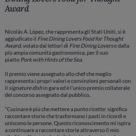
Award
Nicolás A. López, che rappresenta gli Stati Uniti, si è
aggiudicato il
Fine Dining Lovers Food for Thought
Award
, votato dai lettori di
Fine Dining Lovers
e dalla
più ampia comunità gastronomica, per il suo
piatto
Pork with Hints of the Sea
.
Il premio viene assegnato allo chef che meglio
rappresenta i propri valori e convinzioni personali con
il
signature dish
in gara ed è l'unico premio collaterale
del concorso assegnato dal pubblico.
"Cucinare è più che mettere a punto ricette: significa
raccontare storie che trasformano i pasti in ricordi e
uniscono le persone. Questo riconoscimento mi ispira
a continuare a raccontare storie attraverso il mio