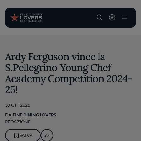
User account m
Salta al contenuto principale
Ardy Ferguson vince la
S.Pellegrino Young Chef
Academy Competition 2024-
25!
30 OTT 2025
DA
FINE DINING LOVERS
REDAZIONE
SALVA