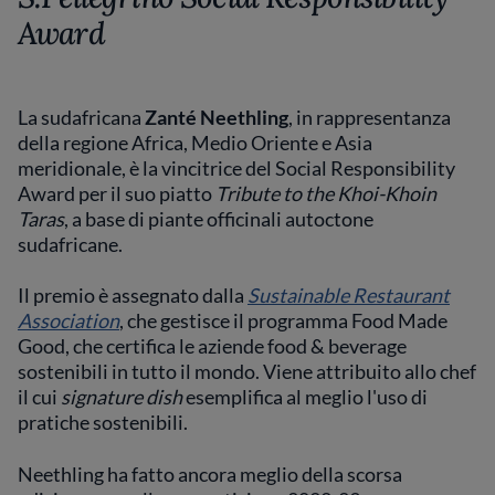
Award
La sudafricana
Zanté Neethling
, in rappresentanza
della regione Africa, Medio Oriente e Asia
meridionale, è la vincitrice del Social Responsibility
Award per il suo piatto
Tribute to the Khoi-Khoin
Taras
, a base di piante officinali autoctone
sudafricane.
Il premio è assegnato dalla
Sustainable Restaurant
Association
, che gestisce il programma Food Made
Good, che certifica le aziende food & beverage
sostenibili in tutto il mondo. Viene attribuito allo chef
il cui
signature dish
esemplifica al meglio l'uso di
pratiche sostenibili.
Neethling ha fatto ancora meglio della scorsa