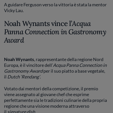
A guidare Ferguson verso la vittoria è stata la mentor
Vicky Lau.
Noah Wynants vince l’
Acqua
Panna Connection in Gastronomy
Award
Noah Wynants
, rappresentante della regione Nord
Europa, è il vincitore dell’
Acqua Panna Connection in
Gastronomy
Award
per il suo piatto a base vegetale,
il
Dutch ‘Rendang’
.
Votato dai mentori della competizione, il premio
viene assegnato al giovane chef che esprime
perfettamente sia le tradizioni culinarie della propria
regione che una visione moderna attraverso
il
signature dish
.