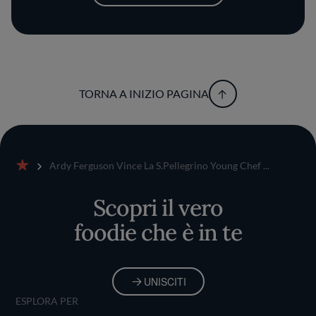
TORNA A INIZIO PAGINA
Ardy Ferguson Vince La S.Pellegrino Young Chef ...
Home
Scopri il vero
foodie che è in te
UNISCITI
ESPLORA PER