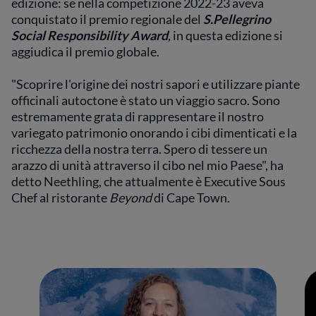
edizione: se nella competizione 2022-23 aveva
conquistato il premio regionale del
S.Pellegrino
Social Responsibility Award
,
in questa edizione si
aggiudica il premio globale.
"Scoprire l'origine dei nostri sapori e utilizzare piante
officinali autoctone è stato un viaggio sacro. Sono
estremamente grata di rappresentare il nostro
variegato patrimonio onorando i cibi dimenticati e la
ricchezza della nostra terra. Spero di tessere un
arazzo di unità attraverso il cibo nel mio Paese", ha
detto Neethling, che attualmente è Executive Sous
Chef al ristorante
Beyond
di Cape Town.