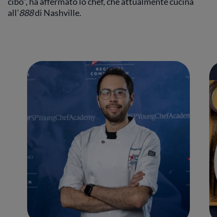
cibo", ha affermato lo chef, che attualmente cucina
all'
888
di Nashville.