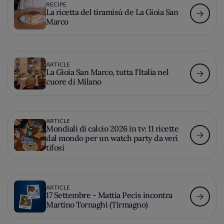
RECIPE
La ricetta del tiramisù de La Gioia San
Marco
ARTICLE
La Gioia San Marco, tutta l’Italia nel
cuore di Milano
ARTICLE
Mondiali di calcio 2026 in tv: 11 ricette
dal mondo per un watch party da veri
tifosi
ARTICLE
17 Settembre - Mattia Pecis incontra
Martino Tornaghi (Tirmagno)