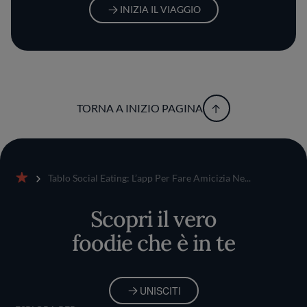
INIZIA IL VIAGGIO
TORNA A INIZIO PAGINA
Tablo Social Eating: L’app Per Fare Amicizia Ne...
Home
Scopri il vero
foodie che è in te
UNISCITI