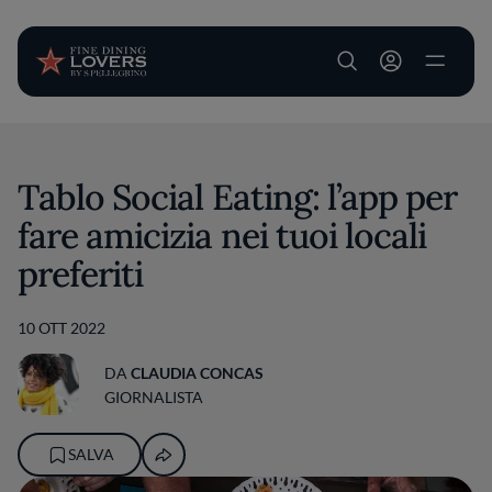
User account m
Salta al contenuto principale
Tablo Social Eating: l’app per
fare amicizia nei tuoi locali
preferiti
10 OTT 2022
DA
CLAUDIA CONCAS
GIORNALISTA
SALVA