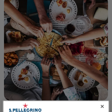
Foto:
iStockPhoto