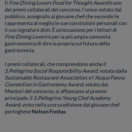
Il
Fine Dining Lovers Food for Thought Award
è uno
dei premi collaterali del concorso, l'unico votato dal
pubblico, assegnato al giovane chef che secondo te
rappresenta al meglio le sue convinzioni personali con
il suo signature dish. È un'occasione per i lettori di
Fine Dining Lovers
e per la più ampia comunità
gastronomica di dire la propria sul futuro della
gastronomia.
I premi collaterali, che comprendono anche il
S.Pellegrino Social Responsibility Award
, votato dalla
Sustainable Restaurant Association
, e l'
Acqua Panna
Connection in Gastronomy Award
, votato dai
Mentori del concorso, si affiancano al premio
principale, il
S.Pellegrino Young Chef Academy
Award
, vinto nella scorsa edizione dal giovane chef
portoghese
Nelson Freitas
.