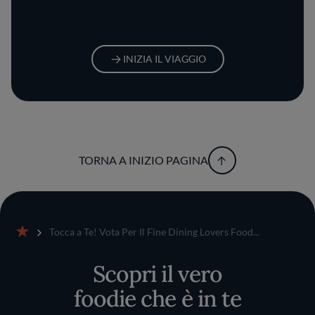
INIZIA IL VIAGGIO
TORNA A INIZIO PAGINA
Tocca a Te! Vota Per Il Fine Dining Lovers Food...
Home
Scopri il vero
foodie che è in te