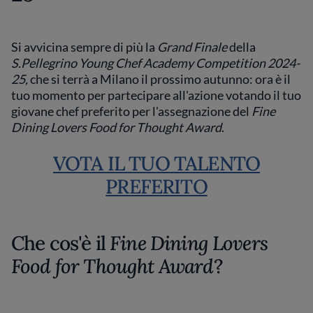
Si avvicina sempre di più la
Grand Finale
della
S.Pellegrino Young Chef Academy Competition 2024-
25,
che si terrà a Milano il prossimo autunno: ora è il
tuo momento per partecipare all'azione votando il tuo
giovane chef preferito per l'assegnazione del
Fine
Dining Lovers Food for Thought Award
.
VOTA IL TUO TALENTO
PREFERITO
Che cos'è il
Fine Dining Lovers
Food for Thought Award
?