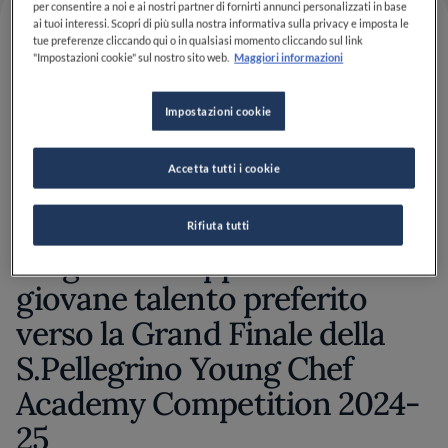
per consentire a noi e ai nostri partner di fornirti annunci personalizzati in base
ai tuoi interessi. Scopri di più sulla nostra informativa sulla privacy e imposta le
tue preferenze cliccando qui o in qualsiasi momento cliccando sul link
"Impostazioni cookie" sul nostro sito web.
Maggiori informazioni
Impostazioni cookie
Accetta tutti i cookie
Questo è il tuo momento per
Rifiuta tutti
scegliere e supportare il tuo
giovane talento preferito
verso la Grand Finale della
S.Pellegrino Young Chef
Academy Competition 2024-
25