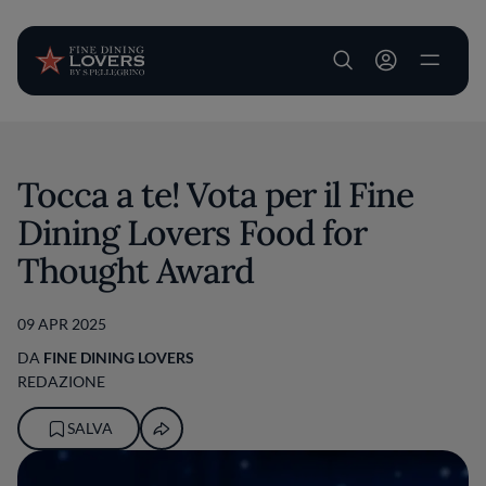
User account m
Salta al contenuto principale
Tocca a te! Vota per il Fine
Dining Lovers Food for
Thought Award
09 APR 2025
DA
FINE DINING LOVERS
REDAZIONE
SALVA