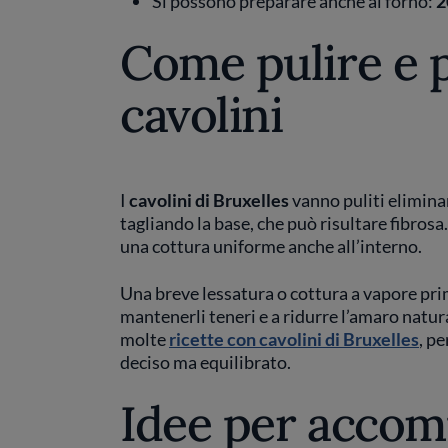
Si possono preparare anche al forno:
2
Come pulire e p
cavolini
I
cavolini di Bruxelles
vanno puliti eliminan
tagliando la base, che può risultare fibrosa
una cottura uniforme anche all’interno.
Una breve lessatura o cottura a vapore prim
mantenerli teneri e a ridurre l’amaro natura
molte
ricette con cavolini di Bruxelles
, pe
deciso ma equilibrato.
Idee per accom