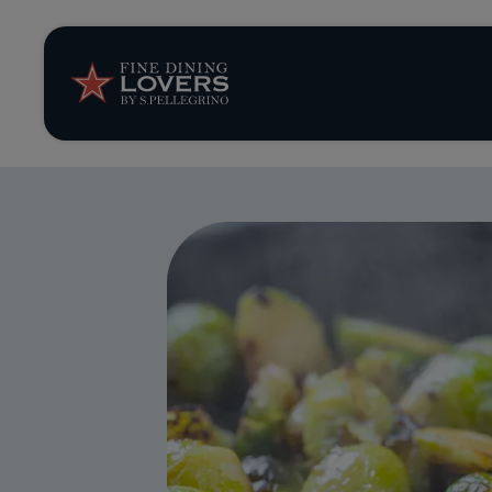
Storie e tenden
Ricette
Trucchi e consig
Serie