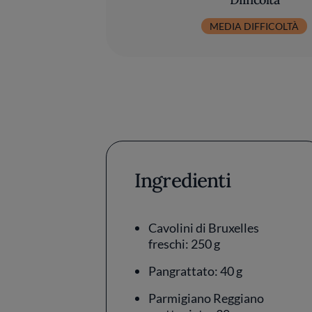
MEDIA DIFFICOLTÀ
Ingredienti
Cavolini di Bruxelles
freschi: 250 g
Pangrattato: 40 g
Parmigiano Reggiano