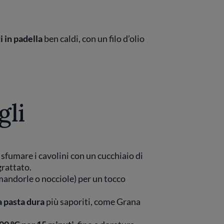
i in padella
ben caldi, con un filo d’olio
gli
, sfumare i cavolini con un cucchiaio di
grattato.
mandorle o nocciole) per un tocco
a pasta dura
più saporiti, come Grana