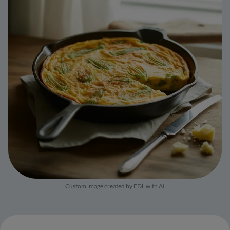
Custom image created by FDL with AI