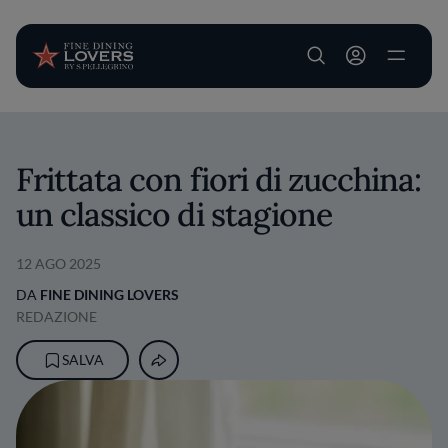
User account m
Salta al contenuto principale
Frittata con fiori di zucchina:
un classico di stagione
12 AGO 2025
DA
FINE DINING LOVERS
REDAZIONE
SALVA