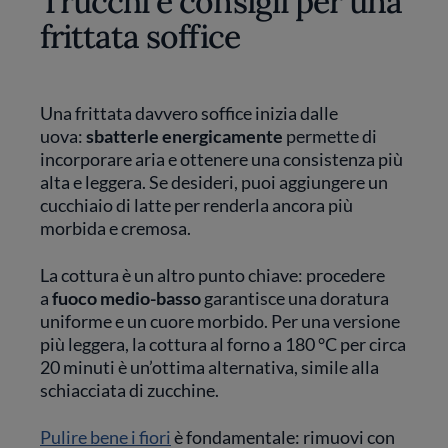
Trucchi e consigli per una
frittata soffice
Una frittata davvero soffice inizia dalle
uova:
sbatterle energicamente
permette di
incorporare aria e ottenere una consistenza più
alta e leggera. Se desideri, puoi aggiungere un
cucchiaio di latte per renderla ancora più
morbida e cremosa.
La cottura è un altro punto chiave: procedere
a
fuoco medio-basso
garantisce una doratura
uniforme e un cuore morbido. Per una versione
più leggera, la cottura al forno a 180 °C per circa
20 minuti è un’ottima alternativa, simile alla
schiacciata di zucchine.
Pulire bene i fiori
è fondamentale: rimuovi con