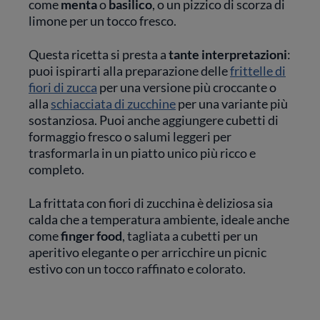
come
menta
o
basilico
, o un pizzico di scorza di
limone per un tocco fresco.
Questa ricetta si presta a
tante interpretazioni
:
puoi ispirarti alla preparazione delle
frittelle di
fiori di zucca
per una versione più croccante o
alla
schiacciata di zucchine
per una variante più
sostanziosa. Puoi anche aggiungere cubetti di
formaggio fresco o salumi leggeri per
trasformarla in un piatto unico più ricco e
completo.
La frittata con fiori di zucchina è deliziosa sia
calda che a temperatura ambiente, ideale anche
come
finger food
, tagliata a cubetti per un
aperitivo elegante o per arricchire un picnic
estivo con un tocco raffinato e colorato.