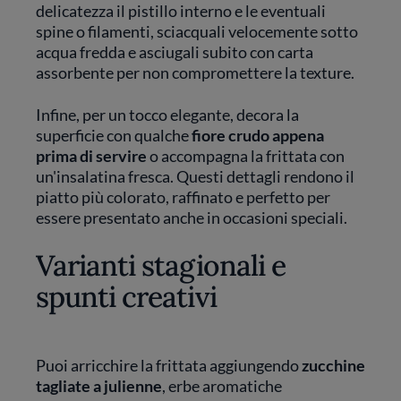
delicatezza il pistillo interno e le eventuali
spine o filamenti, sciacquali velocemente sotto
acqua fredda e asciugali subito con carta
assorbente per non compromettere la texture.
Infine, per un tocco elegante, decora la
superficie con qualche
fiore crudo appena
prima di servire
o accompagna la frittata con
un'insalatina fresca. Questi dettagli rendono il
piatto più colorato, raffinato e perfetto per
essere presentato anche in occasioni speciali.
Varianti stagionali e
spunti creativi
Puoi arricchire la frittata aggiungendo
zucchine
tagliate a julienne
, erbe aromatiche