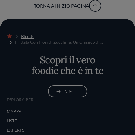
TORNA A INIZIO PAGINA
Ricette
Home
Frittata Con Fiori di Zucchina: Un Classico di ...
Scopri il vero
foodie che è in te
UNISCITI
ESPLORA PER
MAPPA
LISTE
EXPERTS