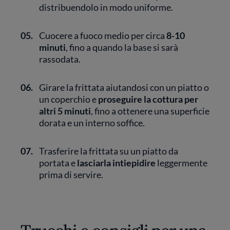
distribuendolo in modo uniforme.
05.
Cuocere a fuoco medio per circa
8-10
minuti
, fino a quando la base si sarà
rassodata.
06.
Girare la frittata aiutandosi con un piatto o
un coperchio e
proseguire la cottura per
altri 5 minuti
, fino a ottenere una superficie
dorata e un interno soffice.
07.
Trasferire la frittata su un piatto da
portata e
lasciarla intiepidire
leggermente
prima di servire.