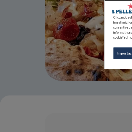
Cliccando sul 
fine di miglio
consentire a n
informativa s
cookie" sul no
Impostaz