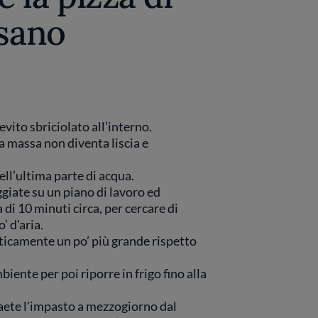
isano
ievito sbriciolato all’interno.
la massa non diventa liscia e
nell’ultima parte di acqua.
giate su un piano di lavoro ed
 di 10 minuti circa, per cercare di
’ d'aria.
ticamente un po’ più grande rispetto
iente per poi riporre in frigo fino alla
raete l'impasto a mezzogiorno dal