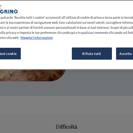
pulsante "Accetta tutti i cookie" acconsenti all'utilizzo di cookie di prima e terza parte (o tecnol
DA
CRISTIANO TAUR
rare la tua esperienza di navigazione web, fare valutazioni sui nostri utenti, raccogliere informa
oi e ai nostri partner di fornirti annunci personalizzati in base ai tuoi interessi. Scopri di più su
PIZZAIOLO
ulla privacy e imposta le tue preferenze cliccando qui o in qualsiasi momento cliccando sul lin
stro sito web.
Maggiori informazioni
ioni cookie
Rifiuta tutti
Accetta 
Difficoltà