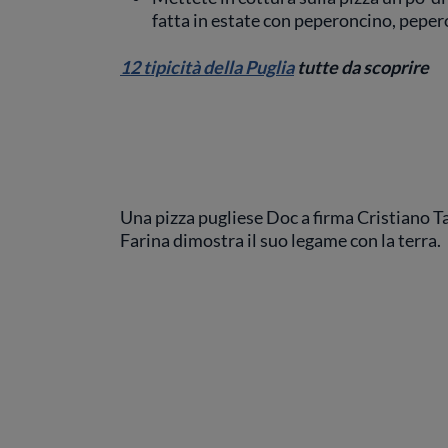
fatta in estate con peperoncino, peper
12 tipicità della Puglia
tutte da scoprire
Una pizza pugliese Doc a firma Cristiano Ta
Farina dimostra il suo legame con la terra.