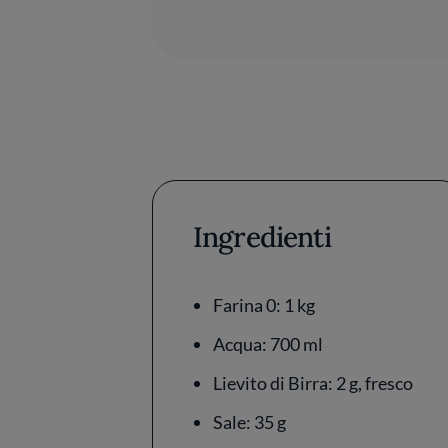
Ingredienti
Farina 0: 1 kg
Acqua: 700 ml
Lievito di Birra: 2 g, fresco
Sale: 35 g