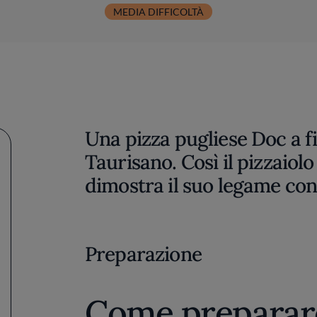
MEDIA DIFFICOLTÀ
Una pizza pugliese Doc a f
Taurisano. Così il pizzaiol
dimostra il suo legame con 
Preparazione
Come preparare