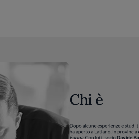
Chi è
Dopo alcune esperienze e studi 
ha aperto a Latiano, in provincia d
Farina
. Con lui il socio
Davide Ba