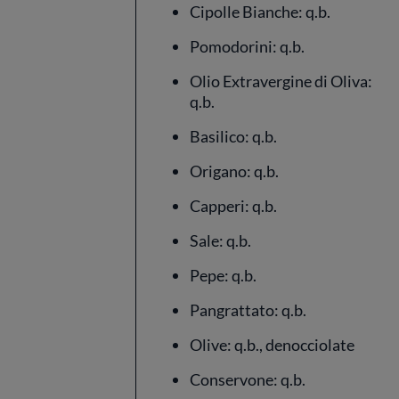
Cipolle Bianche: q.b.
Pomodorini: q.b.
Olio Extravergine di Oliva:
q.b.
Basilico: q.b.
Origano: q.b.
Capperi: q.b.
Sale: q.b.
Pepe: q.b.
Pangrattato: q.b.
Olive: q.b., denocciolate
Conservone: q.b.