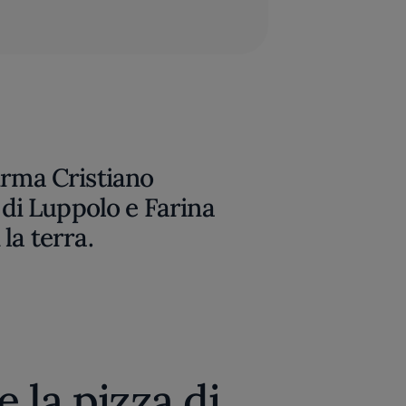
irma Cristiano
o di Luppolo e Farina
la terra.
 la pizza di