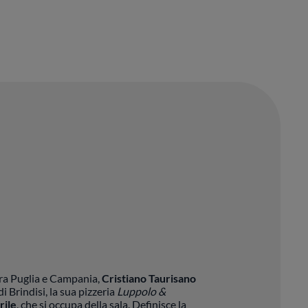
tra Puglia e Campania,
Cristiano Taurisano
i Brindisi, la sua pizzeria
Luppolo &
rile
, che si occupa della sala. Definisce la