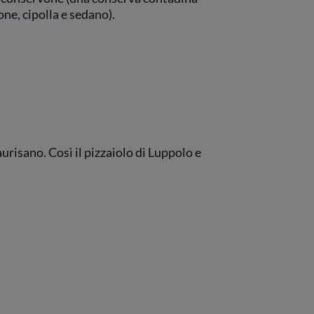
one, cipolla e sedano).
urisano. Così il pizzaiolo di Luppolo e