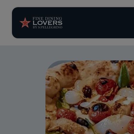
Storie e tenden
Ricette
Trucchi e consig
Serie