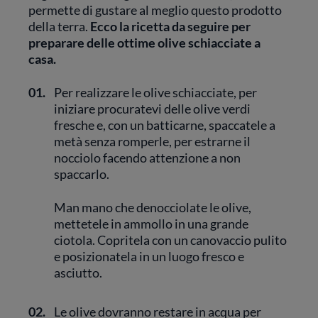
permette di gustare al meglio questo prodotto
della terra.
Ecco la ricetta da seguire per
preparare delle ottime olive schiacciate a
casa.
01.
Per realizzare le olive schiacciate, per
iniziare procuratevi delle olive verdi
fresche e, con un batticarne, spaccatele a
metà senza romperle, per estrarne il
nocciolo facendo attenzione a non
spaccarlo.
Man mano che denocciolate le olive,
mettetele in ammollo in una grande
ciotola. Copritela con un canovaccio pulito
e posizionatela in un luogo fresco e
asciutto.
02.
Le olive dovranno restare in acqua per