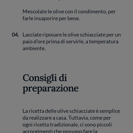
Mescolate le olive con il condimento, per
farle insaporire per bene.
04.
Lasciate riposare le olive schiacciate per un
paio d’ore prima di servirle, a temperatura
ambiente.
Consigli di
preparazione
La ricetta delle olive schiacciate è semplice
da realizzare a casa. Tuttavia, come per
ogni ricetta tradizionale, ci sono piccoli
accorgimenti che possono fare la