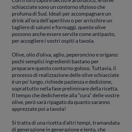
Con il loro sapore deciso e aromatico, le olive
schiacciate sono un contorno sfizioso che
profuma di Sud. Ideali per accompagnare un
drink all’ora dell’aperitivo o per arricchire un
tagliere di salumi e formaggi, queste olive
possono anche essere servite come antipasto,
per accogliere i vostri ospiti a tavola.
Olive, olio d’oliva, aglio, peperoncino e origano:
pochi semplici ingredienti bastano per
preparare questo contorno goloso. Tuttavia, il
processo di realizzazione delle olive schiacciate
è un po’ lungo, richiede pazienza e dedizione,
soprattutto nella fase preliminare della ricetta.
Il tempo che dedicherete alla “cura” delle vostre
olive, però sarà ripagato da quanto saranno
apprezzate poi a tavola!
Si tratta di una ricetta d’altri tempi, tramandata
di generazione in generazione e lenta, che