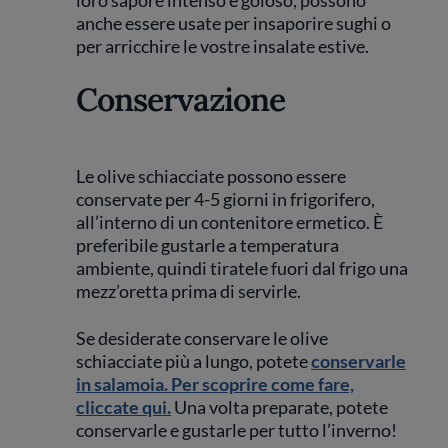
loro sapore intenso e goloso, possono
anche essere usate per insaporire sughi o
per arricchire le vostre insalate estive.
Conservazione
Le olive schiacciate possono essere
conservate per 4-5 giorni in frigorifero,
all’interno di un contenitore ermetico. È
preferibile gustarle a temperatura
ambiente, quindi tiratele fuori dal frigo una
mezz’oretta prima di servirle.
Se desiderate conservare le olive
schiacciate più a lungo, potete
conservarle
in salamoia. Per scoprire come fare,
cliccate qui.
Una volta preparate, potete
conservarle e gustarle per tutto l’inverno!