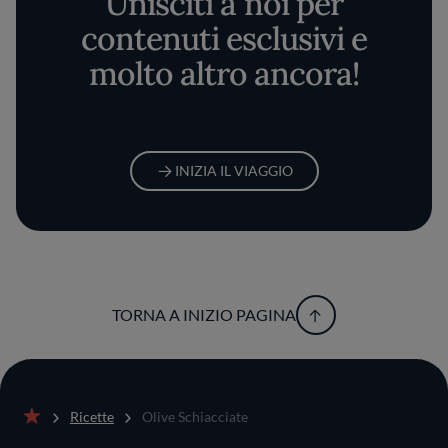
Unisciti a noi per
contenuti esclusivi e
molto altro ancora!
INIZIA IL VIAGGIO
TORNA A INIZIO PAGINA
Ricette
Olive Schiacciate
Home