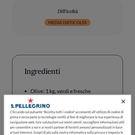
Difficoltà
MEDIA DIFFICOLTÀ
Ingredienti
Olive: 1 kg, verdi e fresche
Olio Extravergine di Oliva: 50 ml
Cliccando sul pulsante "Accetta tutti i cookie" acconsenti all'utilizzo di cookie di
Aglio: 3 spicchi
prima e terza parte (o tecnologie simili) al fine di migliorare la tua esperienza di
navigazione web, fare valutazioni sui nostri utenti, raccogliere informazioni utili
Peperoncini: 1, fresco
per consentire a noi e ai nostri partner di fornirti annunci personalizzati in base
ai tuoi interessi. Scopri di più sulla nostra informativa sulla privacy e imposta le