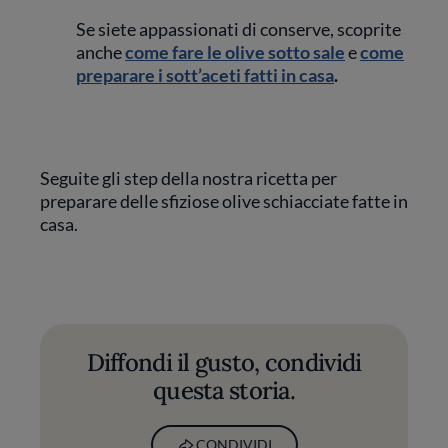
Se siete appassionati di conserve, scoprite
anche
come fare le olive sotto sale
e
come
preparare i sott’aceti fatti in casa
.
Seguite gli step della nostra ricetta per
preparare delle sfiziose olive schiacciate fatte in
casa.
Diffondi il gusto, condividi
questa storia.
CONDIVIDI