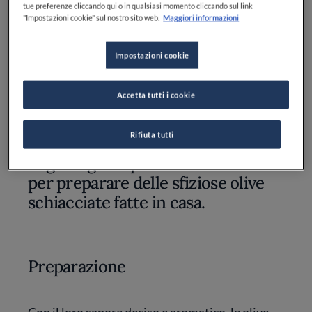
Origano: q.b.
tue preferenze cliccando qui o in qualsiasi momento cliccando sul link
"Impostazioni cookie" sul nostro sito web.
Maggiori informazioni
Sale: q.b.
Impostazioni cookie
Pepe: q.b.
Accetta tutti i cookie
Rifiuta tutti
Seguite gli step della nostra ricetta
per preparare delle sfiziose olive
schiacciate fatte in casa.
Preparazione