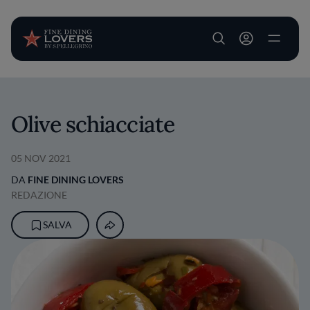
User account m
Salta al contenuto principale
Olive schiacciate
05 NOV 2021
DA
FINE DINING LOVERS
REDAZIONE
SALVA