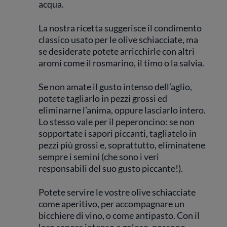
acqua.
La nostra ricetta suggerisce il condimento
classico usato per le olive schiacciate, ma
se desiderate potete arricchirle con altri
aromi come il rosmarino, il timo o la salvia.
Se non amate il gusto intenso dell’aglio,
potete tagliarlo in pezzi grossi ed
eliminarne l’anima, oppure lasciarlo intero.
Lo stesso vale per il peperoncino: se non
sopportate i sapori piccanti, tagliatelo in
pezzi più grossi e, soprattutto, eliminatene
sempre i semini (che sono i veri
responsabili del suo gusto piccante!).
Potete servire le vostre olive schiacciate
come aperitivo, per accompagnare un
bicchiere di vino, o come antipasto. Con il