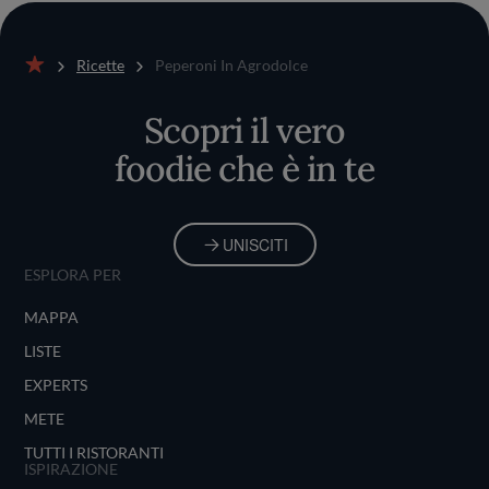
Ricette
Peperoni In Agrodolce
Home
Scopri il vero
foodie che è in te
UNISCITI
ESPLORA PER
MAPPA
LISTE
EXPERTS
METE
TUTTI I RISTORANTI
ISPIRAZIONE