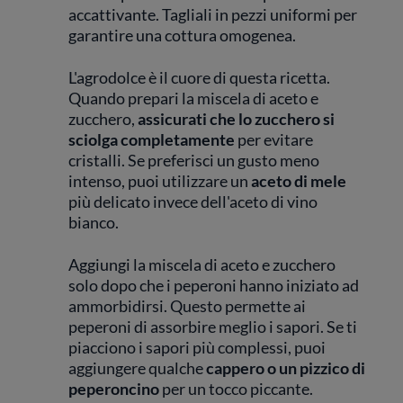
accattivante. Tagliali in pezzi uniformi per
garantire una cottura omogenea.
L'agrodolce è il cuore di questa ricetta.
Quando prepari la miscela di aceto e
zucchero,
assicurati che lo zucchero si
sciolga completamente
per evitare
cristalli. Se preferisci un gusto meno
intenso, puoi utilizzare un
aceto di mele
più delicato invece dell'aceto di vino
bianco.
Aggiungi la miscela di aceto e zucchero
solo dopo che i peperoni hanno iniziato ad
ammorbidirsi. Questo permette ai
peperoni di assorbire meglio i sapori. Se ti
piacciono i sapori più complessi, puoi
aggiungere qualche
cappero o un pizzico di
peperoncino
per un tocco piccante.