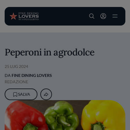
User account m
Salta al contenuto principale
Peperoni in agrodolce
25 LUG 2024
DA
FINE DINING LOVERS
REDAZIONE
SALVA