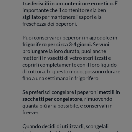
trasferiscili in un contenitore ermetico.
È
importante che il contenitore sia ben
sigillato per mantenere i sapori e la
freschezza dei peperoni.
Puoi conservare i peperoni in agrodolce in
frigorifero per circa 3-4 giorni.
Se vuoi
prolungare la loro durata, puoi anche
metterli in vasetti di vetro sterilizzati e
coprirli completamente con il loro liquido
di cottura. In questo modo, possono durare
fino a una settimana in frigorifero.
Se preferisci congelare i peperoni
mettili in
sacchetti per congelatore
, rimuovendo
quanta più aria possibile, e conservali in
freezer.
Quando decidi di utilizzarli, scongelali