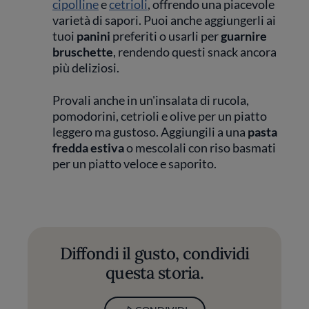
cipolline
e
cetrioli
, offrendo una piacevole
varietà di sapori. Puoi anche aggiungerli ai
tuoi
panini
preferiti o usarli per
guarnire
bruschette
, rendendo questi snack ancora
più deliziosi.
Provali anche in un'insalata di rucola,
pomodorini, cetrioli e olive per un piatto
leggero ma gustoso. Aggiungili a una
pasta
fredda estiva
o mescolali con riso basmati
per un piatto veloce e saporito.
Diffondi il gusto, condividi
questa storia.