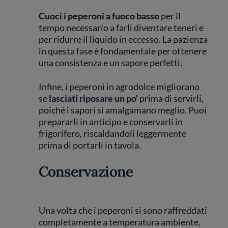
Cuoci i peperoni a fuoco basso
per il
tempo necessario a farli diventare teneri e
per ridurre il liquido in eccesso. La pazienza
in questa fase è fondamentale per ottenere
una consistenza e un sapore perfetti.
Infine, i peperoni in agrodolce migliorano
se
lasciati riposare un po'
prima di servirli,
poiché i sapori si amalgamano meglio. Puoi
prepararli in anticipo e conservarli in
frigorifero, riscaldandoli leggermente
prima di portarli in tavola.
Conservazione
Una volta che i peperoni si sono raffreddati
completamente a temperatura ambiente,