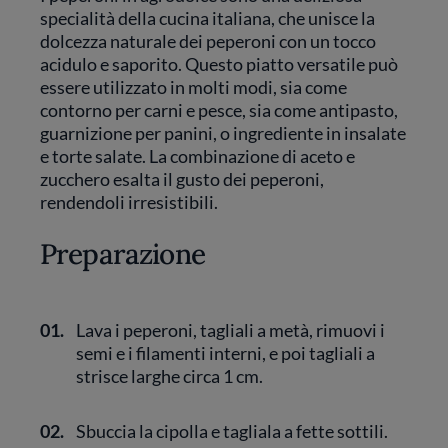
specialità della cucina italiana, che unisce la
dolcezza naturale dei peperoni con un tocco
acidulo e saporito. Questo piatto versatile può
essere utilizzato in molti modi, sia come
contorno per carni e pesce, sia come antipasto,
guarnizione per panini, o ingrediente in insalate
e torte salate. La combinazione di aceto e
zucchero esalta il gusto dei peperoni,
rendendoli irresistibili.
Preparazione
01.
Lava i peperoni, tagliali a metà, rimuovi i
semi e i filamenti interni, e poi tagliali a
strisce larghe circa 1 cm.
02.
Sbuccia la cipolla e tagliala a fette sottili.