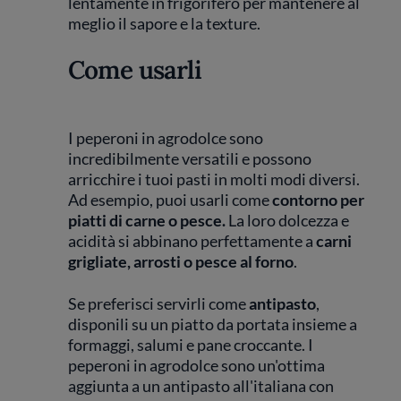
lentamente in frigorifero per mantenere al
meglio il sapore e la texture.
Come usarli
I peperoni in agrodolce sono
incredibilmente versatili e possono
arricchire i tuoi pasti in molti modi diversi.
Ad esempio, puoi usarli come
contorno per
piatti di carne o pesce.
La loro dolcezza e
acidità si abbinano perfettamente a
carni
grigliate, arrosti o pesce al forno
.
Se preferisci servirli come
antipasto
,
disponili su un piatto da portata insieme a
formaggi, salumi e pane croccante. I
peperoni in agrodolce sono un'ottima
aggiunta a un antipasto all'italiana con