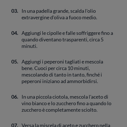
03.
In una padella grande, scalda l'olio
extravergine d'oliva a fuoco medio.
04.
Aggiungi le cipolle e falle soffriggere fino a
quando diventano trasparenti, circa 5
minuti.
05.
Aggiungi i peperoni tagliati e mescola
bene. Cuoci per circa 10 minuti,
mescolando di tanto in tanto, finché i
peperoni iniziano ad ammorbidirsi.
06.
In una piccola ciotola, mescola l'aceto di
vino bianco e lo zucchero fino a quando lo
zucchero è completamente sciolto.
07.
Versa la miscela di aceto e zucchero nella