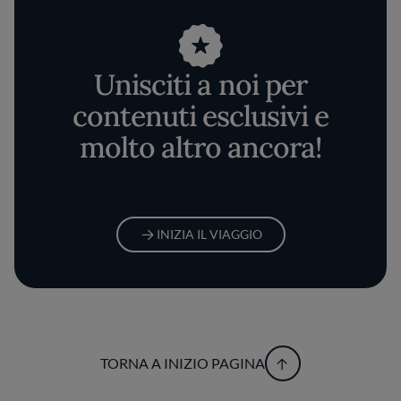
Unisciti a noi per
contenuti esclusivi e
molto altro ancora!
INIZIA IL VIAGGIO
TORNA A INIZIO PAGINA