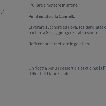
Frullare e mettere in sifone.
Per il gelato alla Cannella
Lavorare zucchero ed uova, scaldare latte c
portare a 85°, aggiungere stabilizzante.
Raffreddare e mettere in gelatiera.
Un ricetta per un dessert d'alta cucina: la 
dello chef Dario Guidi.