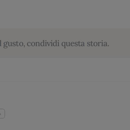
l gusto, condividi questa storia.
A