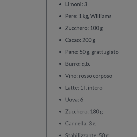
Limoni: 3
Pere: 1 kg, Williams
Zucchero: 100 g
Cacao: 200 g
Pane: 50 g, grattugiato
Burro: q.b.
Vino: rosso corposo
Latte: 1 l, intero
Uova: 6
Zucchero: 180 g
Cannella: 3 g
Stabilizzante: 50 g