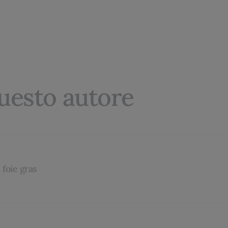
questo autore
 foie gras