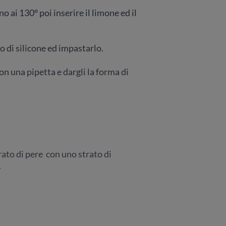
no ai 130° poi inserire il limone ed il
io di silicone ed impastarlo.
n una pipetta e dargli la forma di
ato di pere con uno strato di
.