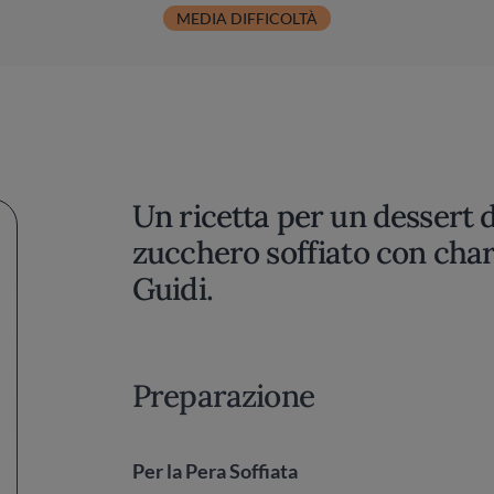
MEDIA DIFFICOLTÀ
Un ricetta per un dessert d'
zucchero soffiato con char
Guidi.
Preparazione
Per la Pera Soffiata