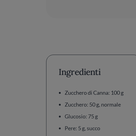
Ingredienti
Zucchero di Canna: 100 g
Zucchero: 50 g, normale
Glucosio: 75 g
Pere: 5 g, succo