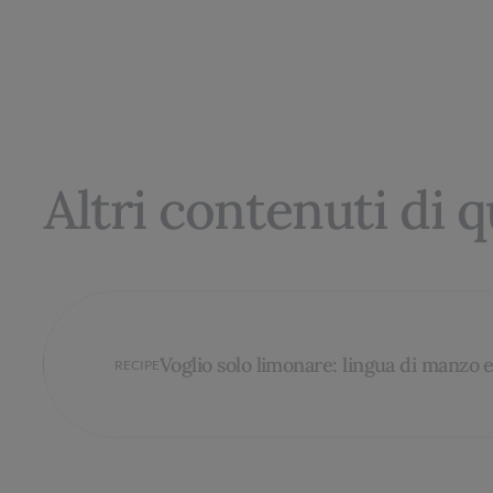
Altri contenuti di 
Voglio solo limonare: lingua di manzo e
RECIPE