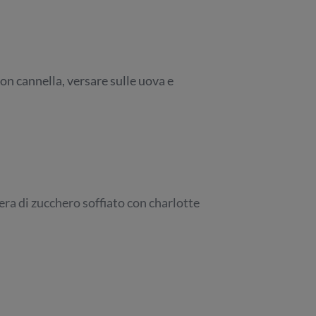
on cannella, versare sulle uova e
Pera di zucchero soffiato con charlotte