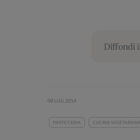
Diffondi i
08 LUG 2014
PASTICCERIA
CUCINA VEGETARIAN