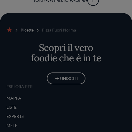
Ricette
Pizza Fuori Norma
Home
Scopri il vero
foodie che è in te
UNISCITI
ESPLORA PER
MAPPA
LISTE
EXPERTS
METE