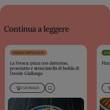
Continua a leggere
MEDIA DIFFICOLTÀ
FA
La Fresca: pizza con datterino,
Pizz
prosciutto e stracciatella di bufala di
Davide Giallongo
CUCINALO