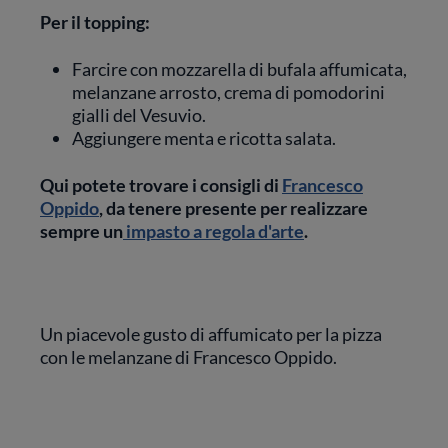
Per il topping:
Farcire con mozzarella di bufala affumicata,
melanzane arrosto, crema di pomodorini
gialli del Vesuvio.
Aggiungere menta e ricotta salata.
Qui potete trovare i consigli di
Francesco
Oppido
, da tenere presente per realizzare
sempre un
impasto a regola d'arte
.
Un piacevole gusto di affumicato per la pizza
con le melanzane di Francesco Oppido.