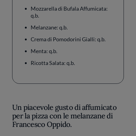
Mozzarella di Bufala Affumicata:
q.b.
Melanzane: q.b.
Crema di Pomodorini Gialli: q.b.
Menta: q.b.
Ricotta Salata: q.b.
Un piacevole gusto di affumicato
per la pizza con le melanzane di
Francesco Oppido.