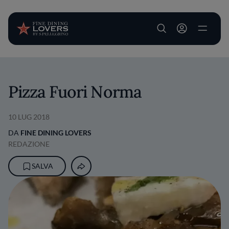
User account m
Salta al contenuto principale
Pizza Fuori Norma
10 LUG 2018
DA
FINE DINING LOVERS
REDAZIONE
SALVA