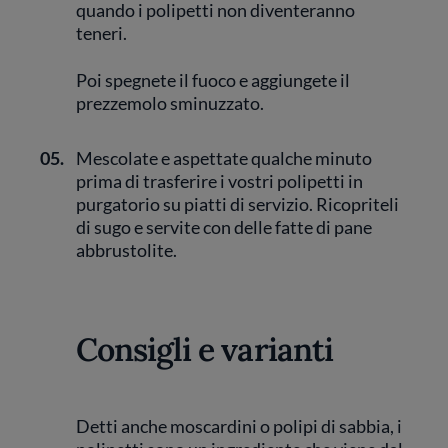
quando i polipetti non diventeranno
teneri.
Poi spegnete il fuoco e aggiungete il
prezzemolo sminuzzato.
05.
Mescolate e aspettate qualche minuto
prima di trasferire i vostri polipetti in
purgatorio su piatti di servizio. Ricopriteli
di sugo e servite con delle fatte di pane
abbrustolite.
Consigli e varianti
Detti anche moscardini o polipi di sabbia, i