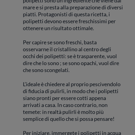
polipetti sono un ingrediente che viene dal
mare e si presta alla preparazione di diversi
piatti. Protagonisti di questa ricetta, i
polipetti devono essere freschissimi per
ottenere un risultato ottimale.
Per capire se sono freschi, basta
osservarne il cristallino al centro degli
occhi dei polipetti: se è trasparente, vuol
dire che lo sono ; se sono opachi, vuol dire
che sono scongelati.
L’ideale è chiedere al proprio pescivendolo
di fiducia di pulirli, in modo che i polipetti
siano pronti per essere cotti appena
arrivati a casa. In caso contrario, non
temete: in realtà pulirli è molto più
semplice di quello che si possa pensare!
Per iniziare, immergete i polipetti in acqua