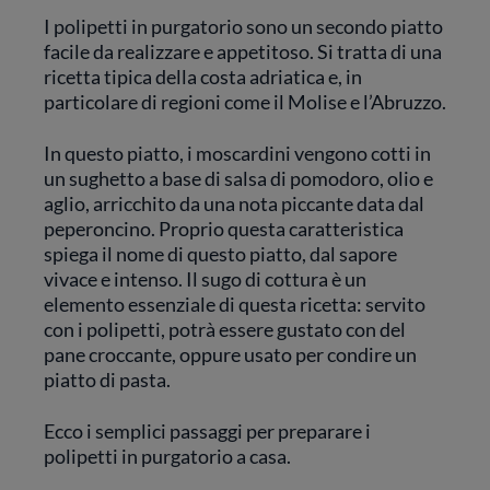
I polipetti in purgatorio sono un secondo piatto
facile da realizzare e appetitoso. Si tratta di una
ricetta tipica della costa adriatica e, in
particolare di regioni come il Molise e l’Abruzzo.
In questo piatto, i moscardini vengono cotti in
un sughetto a base di salsa di pomodoro, olio e
aglio, arricchito da una nota piccante data dal
peperoncino. Proprio questa caratteristica
spiega il nome di questo piatto, dal sapore
vivace e intenso. Il sugo di cottura è un
elemento essenziale di questa ricetta: servito
con i polipetti, potrà essere gustato con del
pane croccante, oppure usato per condire un
piatto di pasta.
Ecco i semplici passaggi per preparare i
polipetti in purgatorio a casa.