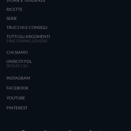
STORIE E TENDENZE
RICETTE
SERIE
TRUCCHI E CONSIGLI
TUTTI GLI ARGOMENTI
FINE DINING LOVERS
CHI SIAMO
UNISCITI FDL
SEGUICI SU
INSTAGRAM
FACEBOOK
YOUTUBE
PINTEREST