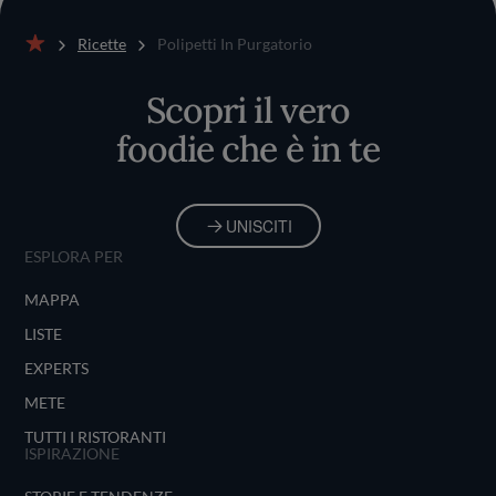
Ricette
Polipetti In Purgatorio
Home
Scopri il vero
foodie che è in te
UNISCITI
ESPLORA PER
MAPPA
LISTE
EXPERTS
METE
TUTTI I RISTORANTI
ISPIRAZIONE