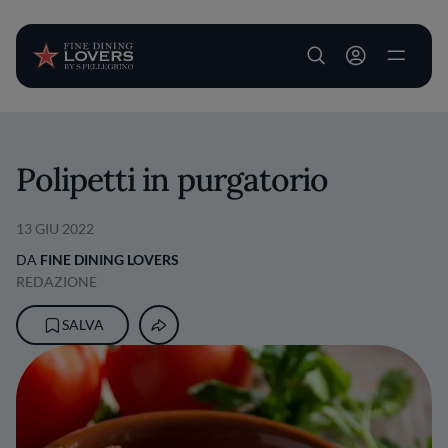
User account m
Salta al contenuto principale
Polipetti in purgatorio
13 GIU 2022
DA
FINE DINING LOVERS
REDAZIONE
SALVA