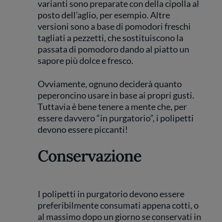
varianti sono preparate con della cipolla al
posto dell’aglio, per esempio. Altre
versioni sono a base di pomodori freschi
tagliati a pezzetti, che sostituiscono la
passata di pomodoro dando al piatto un
sapore più dolce e fresco.
Ovviamente, ognuno deciderà quanto
peperoncino usare in base ai propri gusti.
Tuttavia è bene tenere a mente che, per
essere davvero “in purgatorio”, i polipetti
devono essere piccanti!
Conservazione
I polipetti in purgatorio devono essere
preferibilmente consumati appena cotti, o
al massimo dopo un giorno se conservati in