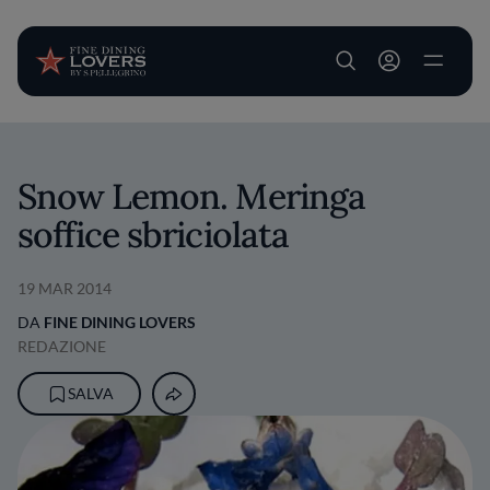
User account m
Salta al contenuto principale
Snow Lemon. Meringa
soffice sbriciolata
19 MAR 2014
DA
FINE DINING LOVERS
REDAZIONE
SALVA