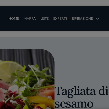
ze
Main navigation
HOME
MAPPA
LISTE
EXPERTS
ISPIRAZIONE
Salta al contenuto principale
li
Tagliata di
sesamo