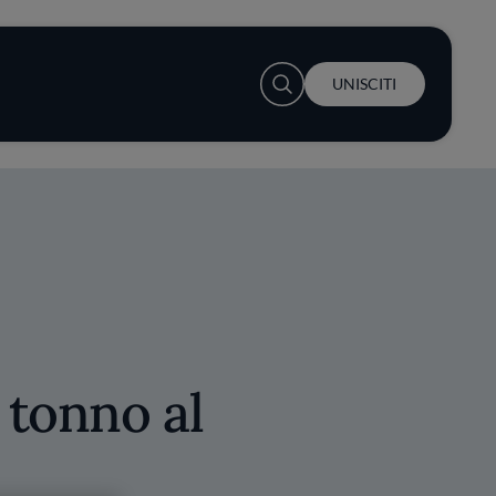
User account menu
UNISCITI
 tonno al