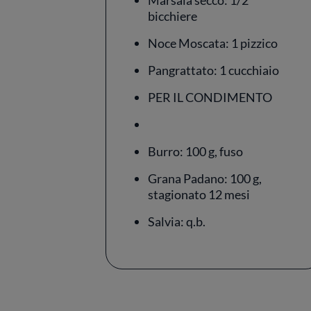
Marsala secco: 1/2
bicchiere
Noce Moscata: 1 pizzico
Pangrattato: 1 cucchiaio
PER IL CONDIMENTO
Burro: 100 g, fuso
Grana Padano: 100 g,
stagionato 12 mesi
Salvia: q.b.