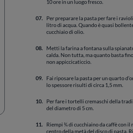
10 ore in un luogo fresco.
07.
Per preparare la pasta per fare i ravio
litro di acqua. Quando è quasi bollente
cucchiaio di olio.
08.
Metti la farina a fontana sulla spiana
calda. Non tutta, ma quanto basta fi
non appiccicaticcio.
09.
Fai riposare la pasta per un quarto d’
lo spessore risulti di circa 1,5 mm.
10.
Per fare i tortelli cremaschi della tradi
del diametro di 5 cm.
11.
Riempi ¾ di cucchiaino da caffè con il 
centro della metà del disco di pasta. Ri