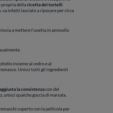
e propria della
ricetta dei tortelli
, va infatti lasciato a riposare per circa
mincia a mettere l’uvetta in ammollo
anualmente.
oltello insieme al cedro e al
remasco. Unisci tutti gli ingredienti
aggiusta la consistenza
con del
, unisci qualche goccia di marsala.
cremaschi
coperto con la pellicola per