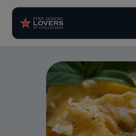
Storie e tenden
Ricette
Trucchi e consig
Serie