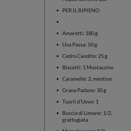
PER IL RIPIENO
Amaretti: 180 g
Uva Passa: 50 g
Cedro Candito: 25 g
Biscotti: 1 Mostaccino
Caramelle: 2, mentine
Grana Padano: 30 g
Tuorli d'Uovo: 1
Buccia di Limone: 1/2,
grattugiata