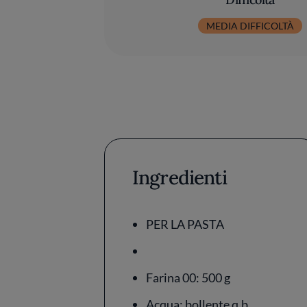
MEDIA DIFFICOLTÀ
Ingredienti
PER LA PASTA
Farina 00: 500 g
Acqua: bollente q.b.