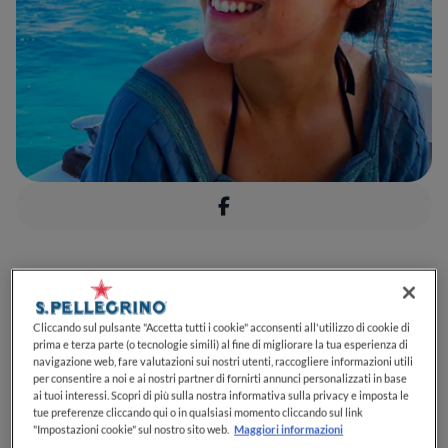
Cliccando sul pulsante "Accetta tutti i cookie" acconsenti all'utilizzo di cookie di
prima e terza parte (o tecnologie simili) al fine di migliorare la tua esperienza di
navigazione web, fare valutazioni sui nostri utenti, raccogliere informazioni utili
per consentire a noi e ai nostri partner di fornirti annunci personalizzati in base
ai tuoi interessi. Scopri di più sulla nostra informativa sulla privacy e imposta le
tue preferenze cliccando qui o in qualsiasi momento cliccando sul link
"Impostazioni cookie" sul nostro sito web.
Maggiori informazioni