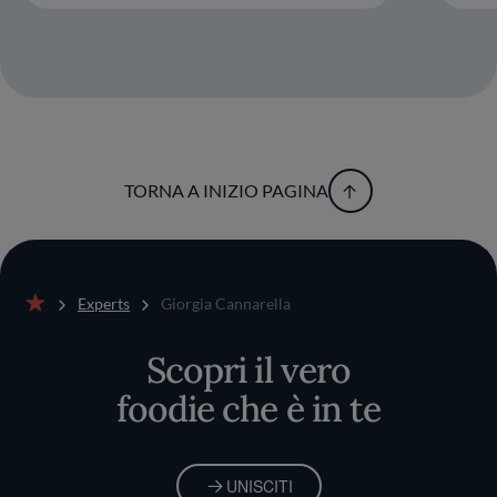
TORNA A INIZIO PAGINA
Experts
Giorgia Cannarella
Home
Scopri il vero
foodie che è in te
UNISCITI