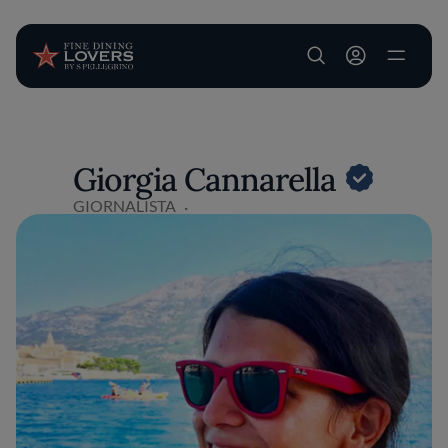
User account m
Salta al contenuto principale
Giorgia Cannarella
GIORNALISTA