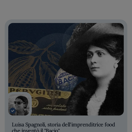
Luisa Spagnoli, storia dell'imprenditrice food
che inventò il "Bacio"