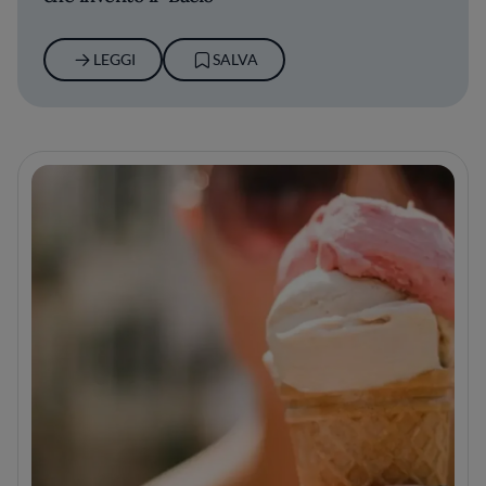
LEGGI
SALVA