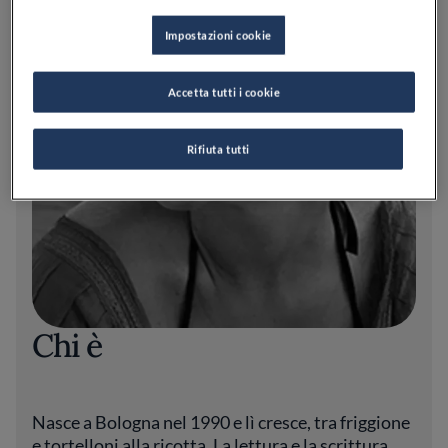
Impostazioni cookie
Accetta tutti i cookie
Rifiuta tutti
Chi è
Nasce a Bologna nel 1990 e lì cresce, tra friggione
e tortelloni alla ricotta. La lettura e la scrittura